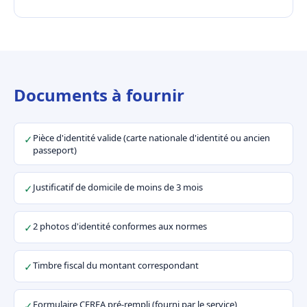
Documents à fournir
Pièce d'identité valide (carte nationale d'identité ou ancien
✓
passeport)
Justificatif de domicile de moins de 3 mois
✓
2 photos d'identité conformes aux normes
✓
Timbre fiscal du montant correspondant
✓
Formulaire CERFA pré-rempli (fourni par le service)
✓