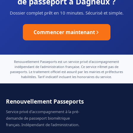
de passeport à Dagneux ?
Dossier complet prêt en 10 minutes. Sécurisé et simple.
Commencer maintenant
Renouvellement Passeports est un service privé d'accompagnement
indépendant de l'administration française. Ce service n'émet pas de
passeports. Le traitement officiel est assuré par les mairies et préfectures
habilitées. Tarif indicatif incluant les honoraires du service.
Renouvellement Passeports
Service privé d'accompagnement à la pré-
demande de passeport biométrique
français. Indépendant de l'administration.