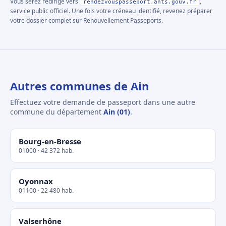
Vous serez redirigé vers
,
rendezvouspasseport.ants.gouv.fr
service public officiel. Une fois votre créneau identifié, revenez préparer
votre dossier complet sur Renouvellement Passeports.
Autres communes de Ain
Effectuez votre demande de passeport dans une autre
commune du département
Ain (01)
.
Bourg-en-Bresse
01000 · 42 372 hab.
Oyonnax
01100 · 22 480 hab.
Valserhône