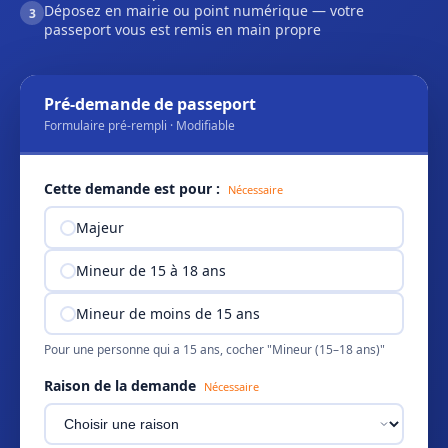
Déposez en mairie ou point numérique — votre
3
passeport vous est remis en main propre
Pré-demande de passeport
Formulaire pré-rempli · Modifiable
Cette demande est pour :
Nécessaire
Majeur
Mineur de 15 à 18 ans
Mineur de moins de 15 ans
Pour une personne qui a 15 ans, cocher "Mineur (15–18 ans)"
Raison de la demande
Nécessaire