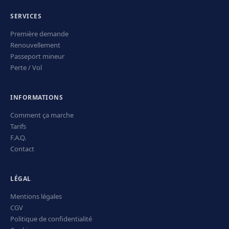
SERVICES
Première demande
Renouvellement
Passeport mineur
Perte / Vol
INFORMATIONS
Comment ça marche
Tarifs
F.A.Q.
Contact
LÉGAL
Mentions légales
CGV
Politique de confidentialité