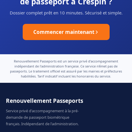
de passeport à Crespin ?
Dossier complet prêt en 10 minutes. Sécurisé et simple.
Commencer maintenant
Renouvellement Passeports est un service privé d'accompagnement
indépendant de l'administration française. Ce service n'émet pas de
passeports. Le traitement officiel est assuré par les mairies et préfectures
habilitées. Tarif indicatif incluant les honoraires du service.
Renouvellement Passeports
Service privé d'accompagnement à la pré-
demande de passeport biométrique
français. Indépendant de l'administration.