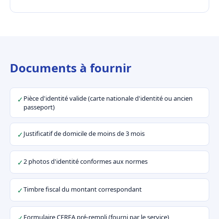
Documents à fournir
Pièce d'identité valide (carte nationale d'identité ou ancien
✓
passeport)
Justificatif de domicile de moins de 3 mois
✓
2 photos d'identité conformes aux normes
✓
Timbre fiscal du montant correspondant
✓
Formulaire CERFA pré-rempli (fourni par le service)
✓