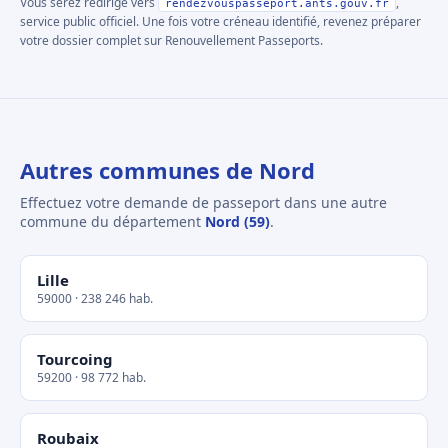
Vous serez redirigé vers
,
rendezvouspasseport.ants.gouv.fr
service public officiel. Une fois votre créneau identifié, revenez préparer
votre dossier complet sur Renouvellement Passeports.
Autres communes de Nord
Effectuez votre demande de passeport dans une autre
commune du département
Nord (59)
.
Lille
59000 · 238 246 hab.
Tourcoing
59200 · 98 772 hab.
Roubaix