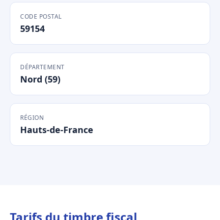
CODE POSTAL
59154
DÉPARTEMENT
Nord (59)
RÉGION
Hauts-de-France
Tarifs du timbre fiscal