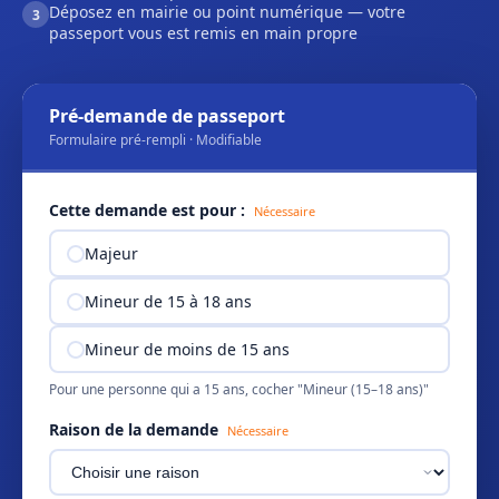
Déposez en mairie ou point numérique — votre
3
passeport vous est remis en main propre
Pré-demande de passeport
Formulaire pré-rempli · Modifiable
Cette demande est pour :
Nécessaire
Majeur
Mineur de 15 à 18 ans
Mineur de moins de 15 ans
Pour une personne qui a 15 ans, cocher "Mineur (15–18 ans)"
Raison de la demande
Nécessaire