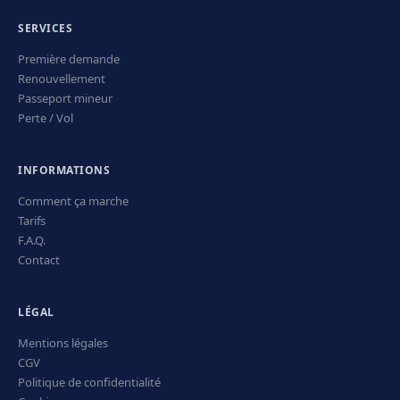
SERVICES
Première demande
Renouvellement
Passeport mineur
Perte / Vol
INFORMATIONS
Comment ça marche
Tarifs
F.A.Q.
Contact
LÉGAL
Mentions légales
CGV
Politique de confidentialité