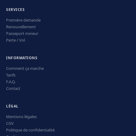
SERVICES
Première demande
Renouvellement
Passeport mineur
Perte / Vol
INFORMATIONS
Comment ça marche
Tarifs
F.A.Q.
Contact
LÉGAL
Mentions légales
CGV
Politique de confidentialité