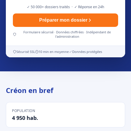
✓ 50 000+ dossiers traités · ✓ Réponse en 24h
Préparer mon dossier
Formulaire sécurisé · Données chiffrées · Indépendant de
l'administration
Sécurisé SSL
10 min en moyenne
Données protégées
Créon en bref
POPULATION
4 950 hab.