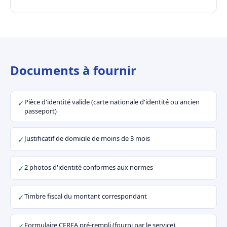
Documents à fournir
Pièce d'identité valide (carte nationale d'identité ou ancien
✓
passeport)
Justificatif de domicile de moins de 3 mois
✓
2 photos d'identité conformes aux normes
✓
Timbre fiscal du montant correspondant
✓
Formulaire CERFA pré-rempli (fourni par le service)
✓