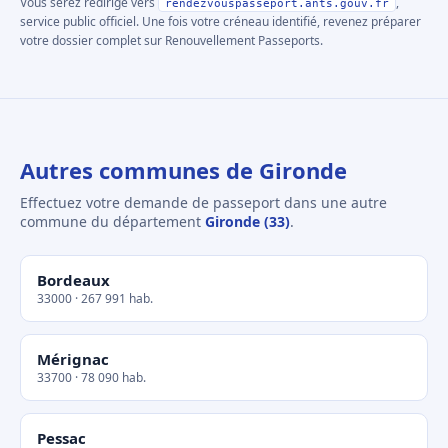
Vous serez redirigé vers
,
rendezvouspasseport.ants.gouv.fr
service public officiel. Une fois votre créneau identifié, revenez préparer
votre dossier complet sur Renouvellement Passeports.
Autres communes de Gironde
Effectuez votre demande de passeport dans une autre
commune du département
Gironde (33)
.
Bordeaux
33000 · 267 991 hab.
Mérignac
33700 · 78 090 hab.
Pessac