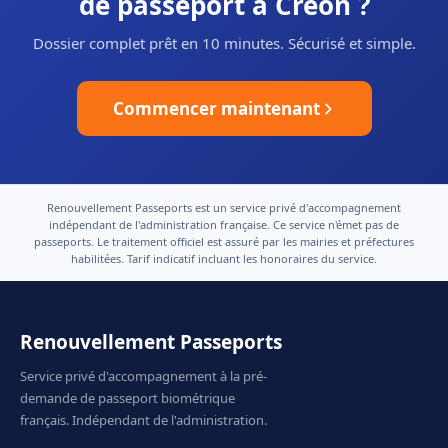
de passeport à Créon ?
Dossier complet prêt en 10 minutes. Sécurisé et simple.
Commencer maintenant
Renouvellement Passeports est un service privé d'accompagnement
indépendant de l'administration française. Ce service n'émet pas de
passeports. Le traitement officiel est assuré par les mairies et préfectures
habilitées. Tarif indicatif incluant les honoraires du service.
Renouvellement Passeports
Service privé d'accompagnement à la pré-
demande de passeport biométrique
français. Indépendant de l'administration.