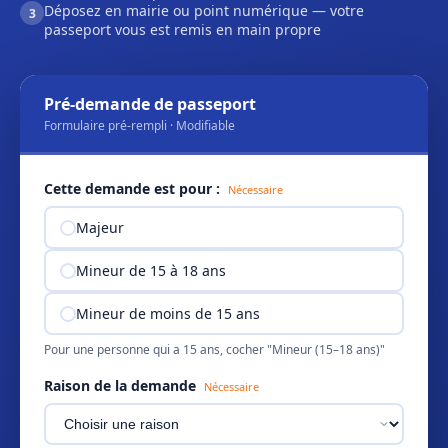
Déposez en mairie ou point numérique — votre
3
passeport vous est remis en main propre
Pré-demande de passeport
Formulaire pré-rempli · Modifiable
Cette demande est pour :
Nécessaire
Majeur
Mineur de 15 à 18 ans
Mineur de moins de 15 ans
Pour une personne qui a 15 ans, cocher "Mineur (15–18 ans)"
Raison de la demande
Nécessaire