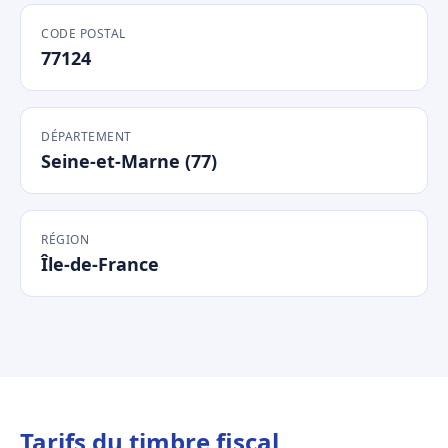
CODE POSTAL
77124
DÉPARTEMENT
Seine-et-Marne (77)
RÉGION
Île-de-France
Tarifs du timbre fiscal