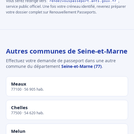
Vous serez redirigé vers
,
rendezvouspasseport.ants.gouv.fr
service public officiel. Une fois votre créneau identifié, revenez préparer
votre dossier complet sur Renouvellement Passeports.
Autres communes de Seine-et-Marne
Effectuez votre demande de passeport dans une autre
commune du département
Seine-et-Marne (77)
.
Meaux
77100 · 56 905 hab.
Chelles
77500 · 54 620 hab.
Melun