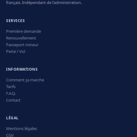
français. Indépendant de l'administration.
SERVICES
Première demande
Renouvellement
Passeport mineur
Perte / Vol
INFORMATIONS
Comment ça marche
Tarifs
F.A.Q.
Contact
LÉGAL
Mentions légales
CGV