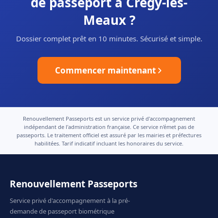
de passeport à Crégy-lès-
Meaux ?
Dossier complet prêt en 10 minutes. Sécurisé et simple.
Commencer maintenant
Renouvellement Passeports est un service privé d'accompagnement
indépendant de l'administration française. Ce service n'émet pas de
passeports. Le traitement officiel est assuré par les mairies et préfectures
habilitées. Tarif indicatif incluant les honoraires du service.
Renouvellement Passeports
Service privé d'accompagnement à la pré-
demande de passeport biométrique