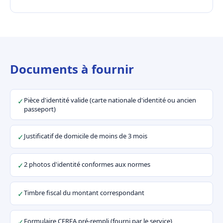
Documents à fournir
Pièce d'identité valide (carte nationale d'identité ou ancien
✓
passeport)
Justificatif de domicile de moins de 3 mois
✓
2 photos d'identité conformes aux normes
✓
Timbre fiscal du montant correspondant
✓
Formulaire CERFA pré-rempli (fourni par le service)
✓