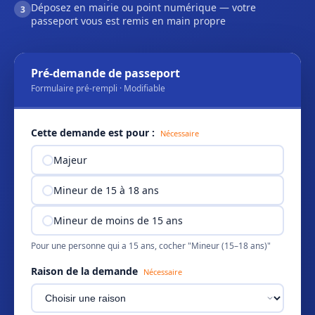
Déposez en mairie ou point numérique — votre
3
passeport vous est remis en main propre
Pré-demande de passeport
Formulaire pré-rempli · Modifiable
Cette demande est pour :
Nécessaire
Majeur
Mineur de 15 à 18 ans
Mineur de moins de 15 ans
Pour une personne qui a 15 ans, cocher "Mineur (15–18 ans)"
Raison de la demande
Nécessaire