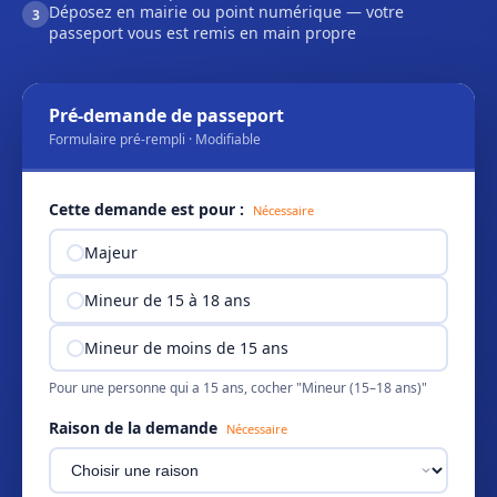
Déposez en mairie ou point numérique — votre
3
passeport vous est remis en main propre
Pré-demande de passeport
Formulaire pré-rempli · Modifiable
Cette demande est pour :
Nécessaire
Majeur
Mineur de 15 à 18 ans
Mineur de moins de 15 ans
Pour une personne qui a 15 ans, cocher "Mineur (15–18 ans)"
Raison de la demande
Nécessaire