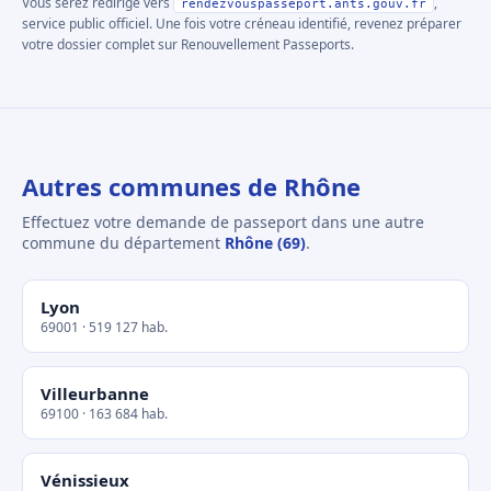
Vous serez redirigé vers
,
rendezvouspasseport.ants.gouv.fr
service public officiel. Une fois votre créneau identifié, revenez préparer
votre dossier complet sur Renouvellement Passeports.
Autres communes de Rhône
Effectuez votre demande de passeport dans une autre
commune du département
Rhône (69)
.
Lyon
69001 · 519 127 hab.
Villeurbanne
69100 · 163 684 hab.
Vénissieux