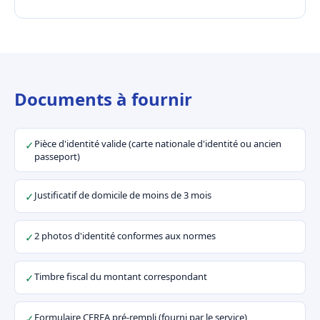
Documents à fournir
Pièce d'identité valide (carte nationale d'identité ou ancien
✓
passeport)
Justificatif de domicile de moins de 3 mois
✓
2 photos d'identité conformes aux normes
✓
Timbre fiscal du montant correspondant
✓
Formulaire CERFA pré-rempli (fourni par le service)
✓