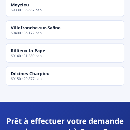
Meyzieu
69330 · 36 687 hab.
Villefranche-sur-Saône
69400 · 36 172 hab.
Rillieux-la-Pape
69140 · 31 389 hab.
Décines-Charpieu
69150 · 29 877 hab.
Prêt à effectuer votre demande