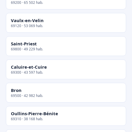
69200 · 65 502 hab.
Vaulx-en-Velin
69120 · 53 069 hab.
Saint-Priest
69800 · 49 229 hab.
Caluire-et-Cuire
69300 · 43 597 hab.
Bron
69500 · 42 982 hab.
Oullins-Pierre-Bénite
69310 · 38 168 hab.