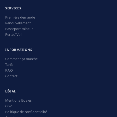
SERVICES
Première demande
Renouvellement
Passeport mineur
Perte / Vol
INFORMATIONS
Comment ça marche
Tarifs
F.A.Q.
Contact
LÉGAL
Mentions légales
CGV
Politique de confidentialité