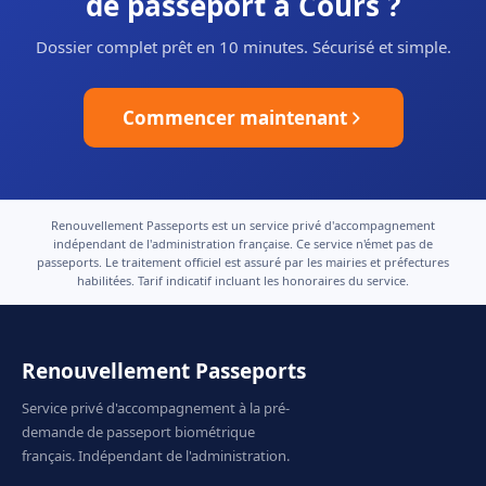
de passeport à Cours ?
Dossier complet prêt en 10 minutes. Sécurisé et simple.
Commencer maintenant
Renouvellement Passeports est un service privé d'accompagnement
indépendant de l'administration française. Ce service n'émet pas de
passeports. Le traitement officiel est assuré par les mairies et préfectures
habilitées. Tarif indicatif incluant les honoraires du service.
Renouvellement Passeports
Service privé d'accompagnement à la pré-
demande de passeport biométrique
français. Indépendant de l'administration.