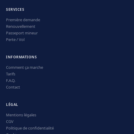
SERVICES
Première demande
Renouvellement
Passeport mineur
Perte / Vol
INFORMATIONS
Comment ça marche
Tarifs
F.A.Q.
Contact
LÉGAL
Mentions légales
CGV
Politique de confidentialité