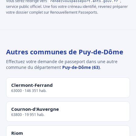
Vous serez redirigé vers
,
rendezvouspasseport.ants.gouv.fr
service public officiel. Une fois votre créneau identifié, revenez préparer
votre dossier complet sur Renouvellement Passeports.
Autres communes de Puy-de-Dôme
Effectuez votre demande de passeport dans une autre
commune du département
Puy-de-Dôme (63)
.
Clermont-Ferrand
63000 · 146 351 hab.
Cournon-d'Auvergne
63800 · 19 951 hab.
Riom