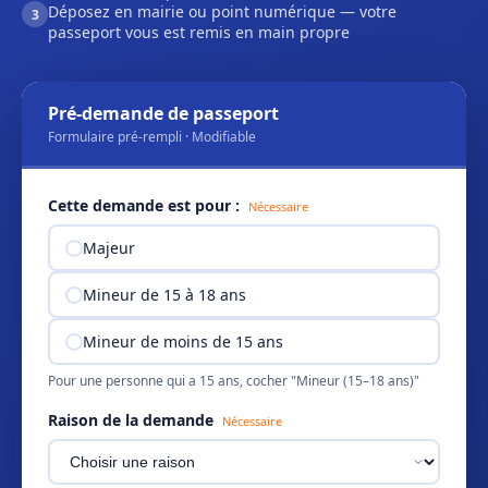
Déposez en mairie ou point numérique — votre
3
passeport vous est remis en main propre
Pré-demande de passeport
Formulaire pré-rempli · Modifiable
Cette demande est pour :
Nécessaire
Majeur
Mineur de 15 à 18 ans
Mineur de moins de 15 ans
Pour une personne qui a 15 ans, cocher "Mineur (15–18 ans)"
Raison de la demande
Nécessaire