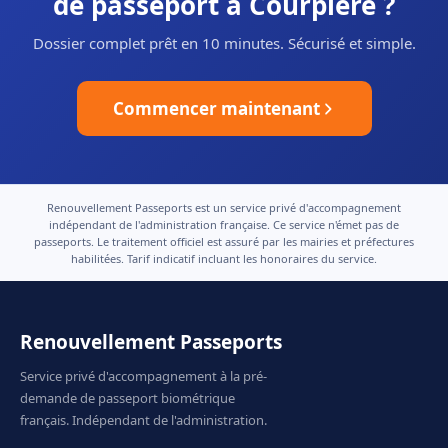
de passeport à Courpière ?
Dossier complet prêt en 10 minutes. Sécurisé et simple.
Commencer maintenant
Renouvellement Passeports est un service privé d'accompagnement
indépendant de l'administration française. Ce service n'émet pas de
passeports. Le traitement officiel est assuré par les mairies et préfectures
habilitées. Tarif indicatif incluant les honoraires du service.
Renouvellement Passeports
Service privé d'accompagnement à la pré-
demande de passeport biométrique
français. Indépendant de l'administration.