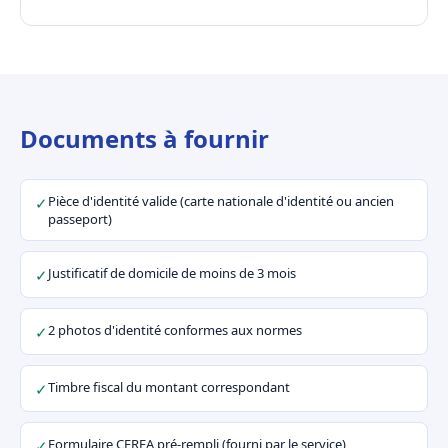
Documents à fournir
Pièce d'identité valide (carte nationale d'identité ou ancien
✓
passeport)
Justificatif de domicile de moins de 3 mois
✓
2 photos d'identité conformes aux normes
✓
Timbre fiscal du montant correspondant
✓
Formulaire CERFA pré-rempli (fourni par le service)
✓