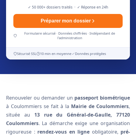
✓ 50 000+ dossiers traités · ✓ Réponse en 24h
Préparer mon dossier
Formulaire sécurisé · Données chiffrées · Indépendant de
l'administration
Sécurisé SSL
10 min en moyenne
Données protégées
Renouveler ou demander un
passeport biométrique
à Coulommiers se fait à la
Mairie de Coulommiers
,
située au
13 rue du Général-de-Gaulle, 77120
Coulommiers
. La démarche exige une organisation
rigoureuse :
rendez-vous en ligne
obligatoire,
pré-