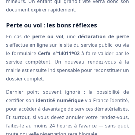
mineurs. Un enfant qui grandit vite verra donc son
document expirer rapidement.
Perte ou vol : les bons réflexes
En cas de
perte ou vol
, une
déclaration de perte
s'effectue en ligne sur le site du service public, ou via
le formulaire
Cerfa n°14011*02
à faire valider par le
service compétent. Un nouveau rendez-vous à la
mairie est ensuite indispensable pour reconstituer un
dossier complet.
Dernier point souvent ignoré : la possibilité de
certifier son
identité numérique
via France Identité,
pour accéder à davantage de services dématérialisés.
Et surtout, si vous devez annuler votre rendez-vous,
faites-le au moins 24 heures à l'avance — sans quoi,
toute nouvelle réservation sera bloquée.