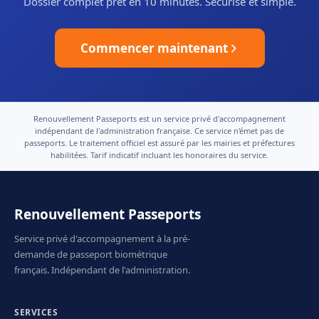
Dossier complet prêt en 10 minutes. Sécurisé et simple.
Commencer maintenant
Renouvellement Passeports est un service privé d'accompagnement
indépendant de l'administration française. Ce service n'émet pas de
passeports. Le traitement officiel est assuré par les mairies et préfectures
habilitées. Tarif indicatif incluant les honoraires du service.
Renouvellement Passeports
Service privé d'accompagnement à la pré-
demande de passeport biométrique
français. Indépendant de l'administration.
SERVICES