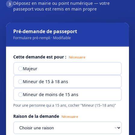
Déposez en mairie ou point numérique — votre
3
passeport vous est remis en main propre
Pré-demande de passeport
Formulaire pré-rempli · Modifiable
Cette demande est pour :
Nécessaire
Majeur
Mineur de 15 à 18 ans
Mineur de moins de 15 ans
Pour une personne qui a 15 ans, cocher "Mineur (15–18 ans)"
Raison de la demande
Nécessaire