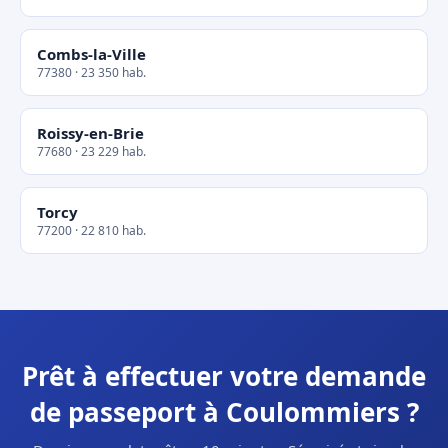
Combs-la-Ville
77380 · 23 350 hab.
Roissy-en-Brie
77680 · 23 229 hab.
Torcy
77200 · 22 810 hab.
Prêt à effectuer votre demande
de passeport à Coulommiers ?