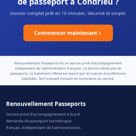
de passeport à Condrieu ?
Dossier complet prêt en 10 minutes. Sécurisé et simple.
Commencer maintenant
Renouvellement Passeports est un service privé d'accompagnement
indépendant de l'administration française. Ce service n'émet pas de
passeports. Le traitement officiel est assuré par les mairies et préfectures
habilitées. Tarif indicatif incluant les honoraires du service.
Renouvellement Passeports
Service privé d'accompagnement à la pré-
demande de passeport biométrique
français. Indépendant de l'administration.