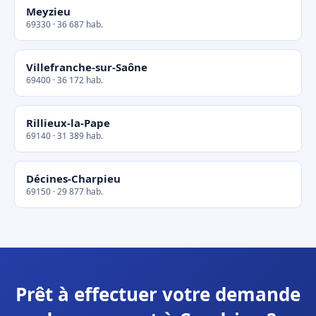
Meyzieu
69330 · 36 687 hab.
Villefranche-sur-Saône
69400 · 36 172 hab.
Rillieux-la-Pape
69140 · 31 389 hab.
Décines-Charpieu
69150 · 29 877 hab.
Prêt à effectuer votre demande