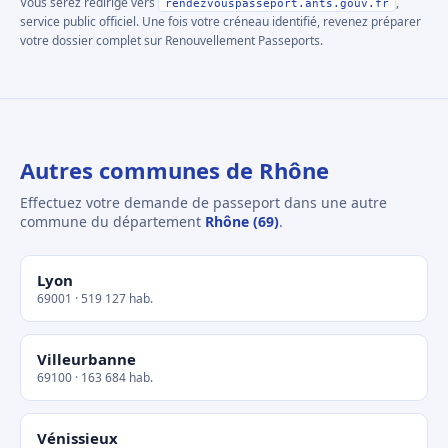
Vous serez redirigé vers
,
rendezvouspasseport.ants.gouv.fr
service public officiel. Une fois votre créneau identifié, revenez préparer
votre dossier complet sur Renouvellement Passeports.
Autres communes de Rhône
Effectuez votre demande de passeport dans une autre
commune du département
Rhône (69)
.
Lyon
69001 · 519 127 hab.
Villeurbanne
69100 · 163 684 hab.
Vénissieux