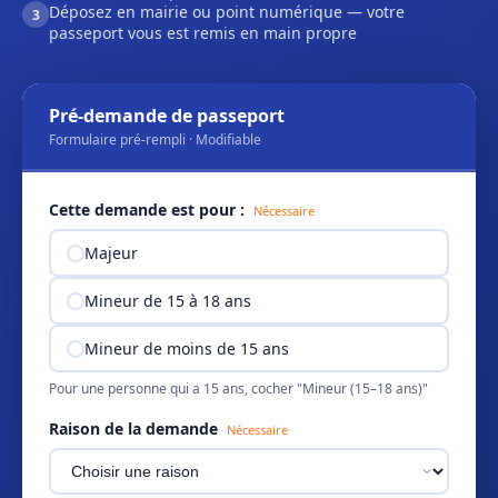
Déposez en mairie ou point numérique — votre
3
passeport vous est remis en main propre
Pré-demande de passeport
Formulaire pré-rempli · Modifiable
Cette demande est pour :
Nécessaire
Majeur
Mineur de 15 à 18 ans
Mineur de moins de 15 ans
Pour une personne qui a 15 ans, cocher "Mineur (15–18 ans)"
Raison de la demande
Nécessaire