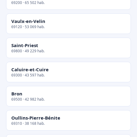
69200 · 65 502 hab.
Vaulx-en-Velin
69120 · 53 069 hab.
Saint-Priest
69800 · 49 229 hab.
Caluire-et-Cuire
69300 · 43 597 hab.
Bron
69500 · 42 982 hab.
Oullins-Pierre-Bénite
69310 · 38 168 hab.