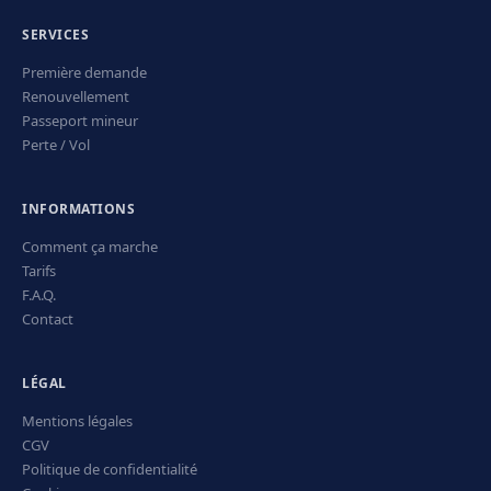
SERVICES
Première demande
Renouvellement
Passeport mineur
Perte / Vol
INFORMATIONS
Comment ça marche
Tarifs
F.A.Q.
Contact
LÉGAL
Mentions légales
CGV
Politique de confidentialité