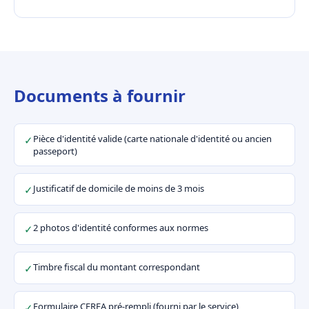
Documents à fournir
Pièce d'identité valide (carte nationale d'identité ou ancien
✓
passeport)
Justificatif de domicile de moins de 3 mois
✓
2 photos d'identité conformes aux normes
✓
Timbre fiscal du montant correspondant
✓
Formulaire CERFA pré-rempli (fourni par le service)
✓