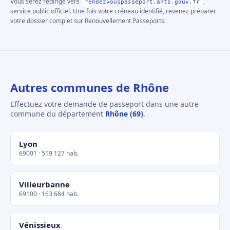
Vous serez redirigé vers
,
rendezvouspasseport.ants.gouv.fr
service public officiel. Une fois votre créneau identifié, revenez préparer
votre dossier complet sur Renouvellement Passeports.
Autres communes de Rhône
Effectuez votre demande de passeport dans une autre
commune du département
Rhône (69)
.
Lyon
69001 · 519 127 hab.
Villeurbanne
69100 · 163 684 hab.
Vénissieux