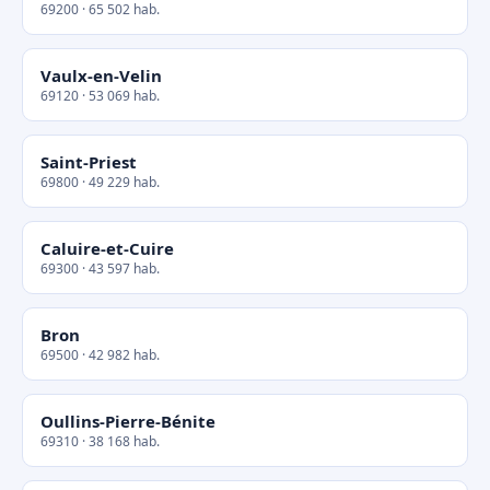
69200 · 65 502 hab.
Vaulx-en-Velin
69120 · 53 069 hab.
Saint-Priest
69800 · 49 229 hab.
Caluire-et-Cuire
69300 · 43 597 hab.
Bron
69500 · 42 982 hab.
Oullins-Pierre-Bénite
69310 · 38 168 hab.