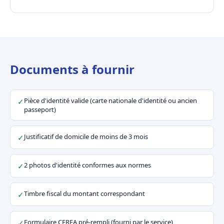
Documents à fournir
Pièce d'identité valide (carte nationale d'identité ou ancien
✓
passeport)
Justificatif de domicile de moins de 3 mois
✓
2 photos d'identité conformes aux normes
✓
Timbre fiscal du montant correspondant
✓
Formulaire CERFA pré-rempli (fourni par le service)
✓