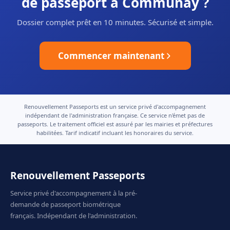
de passeport à Communay ?
Dossier complet prêt en 10 minutes. Sécurisé et simple.
Commencer maintenant
Renouvellement Passeports est un service privé d'accompagnement
indépendant de l'administration française. Ce service n'émet pas de
passeports. Le traitement officiel est assuré par les mairies et préfectures
habilitées. Tarif indicatif incluant les honoraires du service.
Renouvellement Passeports
Service privé d'accompagnement à la pré-
demande de passeport biométrique
français. Indépendant de l'administration.