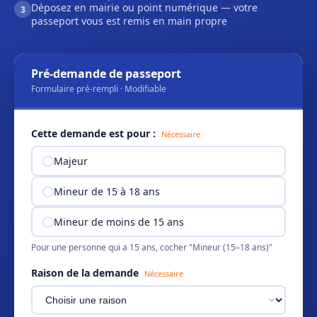
Déposez en mairie ou point numérique — votre
3
passeport vous est remis en main propre
Pré-demande de passeport
Formulaire pré-rempli · Modifiable
Cette demande est pour :
Nécessaire
Majeur
Mineur de 15 à 18 ans
Mineur de moins de 15 ans
Pour une personne qui a 15 ans, cocher "Mineur (15–18 ans)"
Raison de la demande
Nécessaire