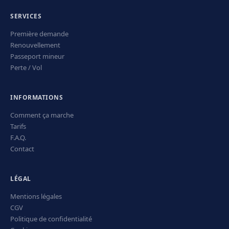
SERVICES
Première demande
Renouvellement
Passeport mineur
Perte / Vol
INFORMATIONS
Comment ça marche
Tarifs
F.A.Q.
Contact
LÉGAL
Mentions légales
CGV
Politique de confidentialité