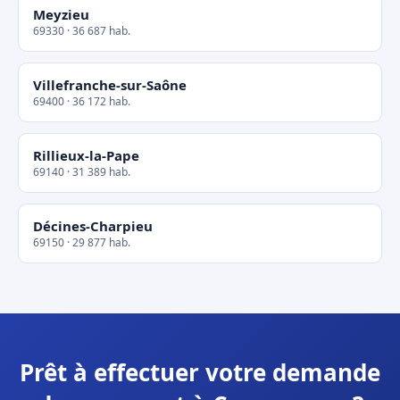
Meyzieu
69330 · 36 687 hab.
Villefranche-sur-Saône
69400 · 36 172 hab.
Rillieux-la-Pape
69140 · 31 389 hab.
Décines-Charpieu
69150 · 29 877 hab.
Prêt à effectuer votre demande