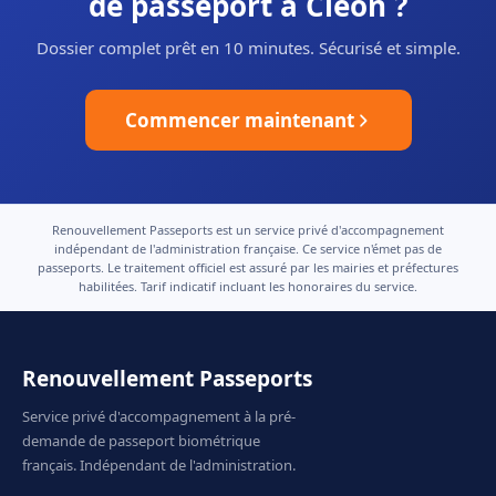
de passeport à Cléon ?
Dossier complet prêt en 10 minutes. Sécurisé et simple.
Commencer maintenant
Renouvellement Passeports est un service privé d'accompagnement
indépendant de l'administration française. Ce service n'émet pas de
passeports. Le traitement officiel est assuré par les mairies et préfectures
habilitées. Tarif indicatif incluant les honoraires du service.
Renouvellement Passeports
Service privé d'accompagnement à la pré-
demande de passeport biométrique
français. Indépendant de l'administration.