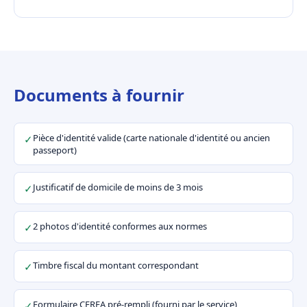
Documents à fournir
Pièce d'identité valide (carte nationale d'identité ou ancien
✓
passeport)
Justificatif de domicile de moins de 3 mois
✓
2 photos d'identité conformes aux normes
✓
Timbre fiscal du montant correspondant
✓
Formulaire CERFA pré-rempli (fourni par le service)
✓