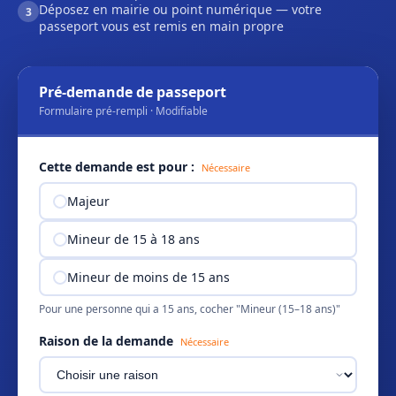
Déposez en mairie ou point numérique — votre
3
passeport vous est remis en main propre
Pré-demande de passeport
Formulaire pré-rempli · Modifiable
Cette demande est pour :
Nécessaire
Majeur
Mineur de 15 à 18 ans
Mineur de moins de 15 ans
Pour une personne qui a 15 ans, cocher "Mineur (15–18 ans)"
Raison de la demande
Nécessaire