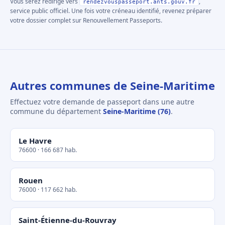
Vous serez redirigé vers
,
rendezvouspasseport.ants.gouv.fr
service public officiel. Une fois votre créneau identifié, revenez préparer
votre dossier complet sur Renouvellement Passeports.
Autres communes de Seine-Maritime
Effectuez votre demande de passeport dans une autre
commune du département
Seine-Maritime (76)
.
Le Havre
76600 · 166 687 hab.
Rouen
76000 · 117 662 hab.
Saint-Étienne-du-Rouvray