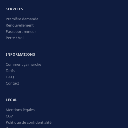
SERVICES
Première demande
Renouvellement
Passeport mineur
Perte / Vol
INFORMATIONS
Comment ça marche
Tarifs
F.A.Q.
Contact
LÉGAL
Mentions légales
CGV
Politique de confidentialité