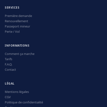
SERVICES
Première demande
Renouvellement
Passeport mineur
Perte / Vol
INFORMATIONS
Comment ça marche
Tarifs
F.A.Q.
Contact
LÉGAL
Mentions légales
CGV
Politique de confidentialité