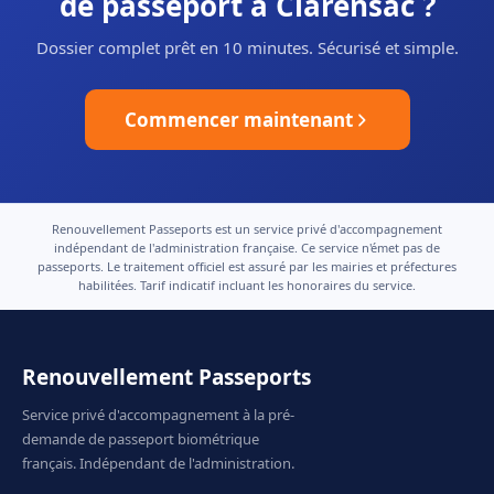
de passeport à Clarensac ?
Dossier complet prêt en 10 minutes. Sécurisé et simple.
Commencer maintenant
Renouvellement Passeports est un service privé d'accompagnement
indépendant de l'administration française. Ce service n'émet pas de
passeports. Le traitement officiel est assuré par les mairies et préfectures
habilitées. Tarif indicatif incluant les honoraires du service.
Renouvellement Passeports
Service privé d'accompagnement à la pré-
demande de passeport biométrique
français. Indépendant de l'administration.