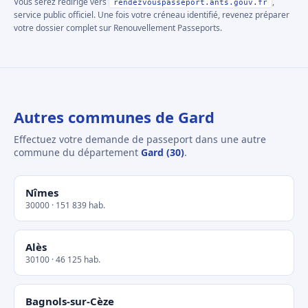
Vous serez redirigé vers
,
rendezvouspasseport.ants.gouv.fr
service public officiel. Une fois votre créneau identifié, revenez préparer
votre dossier complet sur Renouvellement Passeports.
Autres communes de Gard
Effectuez votre demande de passeport dans une autre
commune du département
Gard (30)
.
Nîmes
30000 · 151 839 hab.
Alès
30100 · 46 125 hab.
Bagnols-sur-Cèze