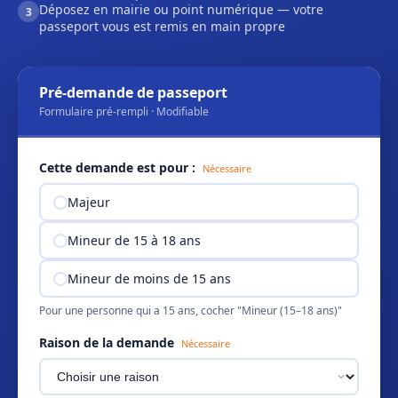
Déposez en mairie ou point numérique — votre
3
passeport vous est remis en main propre
Pré-demande de passeport
Formulaire pré-rempli · Modifiable
Cette demande est pour :
Nécessaire
Majeur
Mineur de 15 à 18 ans
Mineur de moins de 15 ans
Pour une personne qui a 15 ans, cocher "Mineur (15–18 ans)"
Raison de la demande
Nécessaire