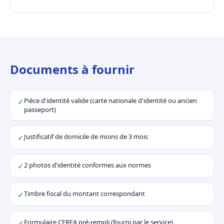
Documents à fournir
Pièce d'identité valide (carte nationale d'identité ou ancien
✓
passeport)
Justificatif de domicile de moins de 3 mois
✓
2 photos d'identité conformes aux normes
✓
Timbre fiscal du montant correspondant
✓
Formulaire CERFA pré-rempli (fourni par le service)
✓