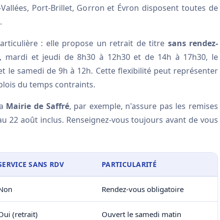
-Vallées, Port-Brillet, Gorron et Évron disposent toutes de
.
ticulière : elle propose un retrait de titre
sans rendez-
di, mardi et jeudi de 8h30 à 12h30 et de 14h à 17h30, le
t le samedi de 9h à 12h. Cette flexibilité peut représenter
lois du temps contraints.
La
Mairie de Saffré
, par exemple, n'assure pas les remises
t au 22 août inclus. Renseignez-vous toujours avant de vous
SERVICE SANS RDV
PARTICULARITÉ
Non
Rendez-vous obligatoire
Oui (retrait)
Ouvert le samedi matin