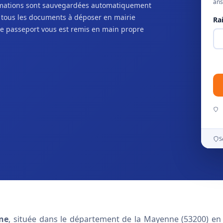
ans
ormations sont sauvegardées automatiquement
c tous les documents à déposer en mairie
Ra
e passeport vous est remis en main propre
S
ne
, située dans le département de la Mayenne (53200) en