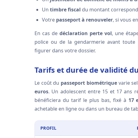
Un
timbre fiscal
du montant corresponda
Votre
passeport à renouveler
, si vous 
En cas de
déclaration perte vol
, une étape
police ou de la gendarmerie avant toute
figurer dans votre dossier.
Tarifs et durée de validité 
Le coût du
passeport biométrique
varie se
euros
. Un adolescent entre 15 et 17 ans 
bénéficiera du tarif le plus bas, fixé à
17 
achetable en ligne ou dans un bureau de ta
PROFIL