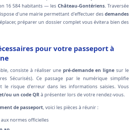
ron 16 584 habitants — les
Château-Gontériens
. Traversée
 dispose d'une mairie permettant d'effectuer des
demandes
éplacer, préparer un dossier complet vous évitera bien des
essaires pour votre passeport à
nne
ble, consiste à réaliser une
pré-demande en ligne
sur le
res Sécurisés). Ce passage par le numérique simplifie
it le risque d'erreur dans les informations saisies. Vous
et/ou un code QR
à présenter lors de votre rendez-vous.
ement de passeport
, voici les pièces à réunir :
aux normes officielles
un an