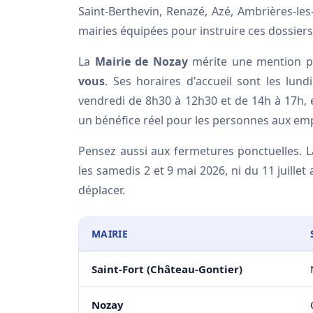
Saint-Berthevin, Renazé, Azé, Ambrières-les
mairies équipées pour instruire ces dossiers
La
Mairie de Nozay
mérite une mention par
vous
. Ses horaires d'accueil sont les lun
vendredi de 8h30 à 12h30 et de 14h à 17h, e
un bénéfice réel pour les personnes aux emp
Pensez aussi aux fermetures ponctuelles. 
les samedis 2 et 9 mai 2026, ni du 11 juille
déplacer.
MAIRIE
Saint-Fort (Château-Gontier)
Nozay