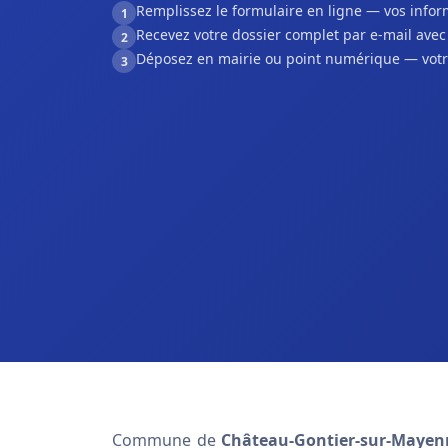
Remplissez le formulaire en ligne — vos inf
1
Recevez votre dossier complet par e-mail ave
2
Déposez en mairie ou point numérique — votr
3
Commune de
Château-Gontier-sur-Mayen