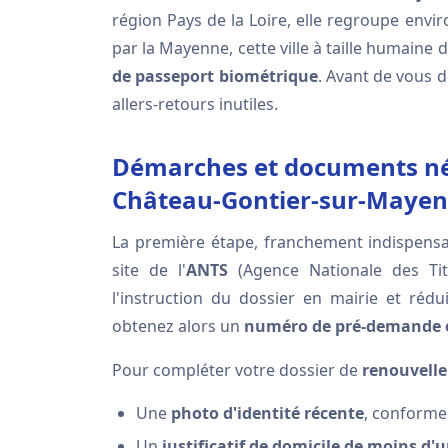
région Pays de la Loire, elle regroupe envi
par la Mayenne, cette ville à taille humaine
de passeport biométrique
. Avant de vous d
allers-retours inutiles.
Démarches et documents néc
Château-Gontier-sur-Maye
La première étape, franchement indispensa
site de l'
ANTS
(Agence Nationale des Tit
l'instruction du dossier en mairie et rédu
obtenez alors un
numéro de pré-demande 
Pour compléter votre dossier de
renouvell
Une
photo d'identité récente
, conforme 
Un
justificatif de domicile de moins d'