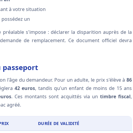
nt à votre situation
en possédez un
 préalable s'impose : déclarer la disparition auprès de la
 demande de remplacement. Ce document officiel devra
du passeport
lon l'âge du demandeur. Pour un adulte, le prix s'élève à
86
réglera
42 euros
, tandis qu'un enfant de moins de 15 ans
euros
. Ces montants sont acquittés via un
timbre fiscal
,
bac agréé.
PRIX
DURÉE DE VALIDITÉ