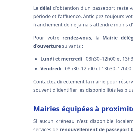
Le
délai
d'obtention d'un passeport reste v
période et l'affluence. Anticipez toujours vo
franchement de ne jamais attendre moins d
Pour votre
rendez-vous
, la
Mairie délé
d'ouverture
suivants :
Lundi et mercredi
: 08h30–12h00 et 13h
Vendredi
: 08h30–12h00 et 13h30–17h00
Contactez directement la mairie pour réser
souvent d'identifier les disponibilités les pl
Mairies équipées à proximi
Si aucun créneau n'est disponible locale
services de
renouvellement de passeport 