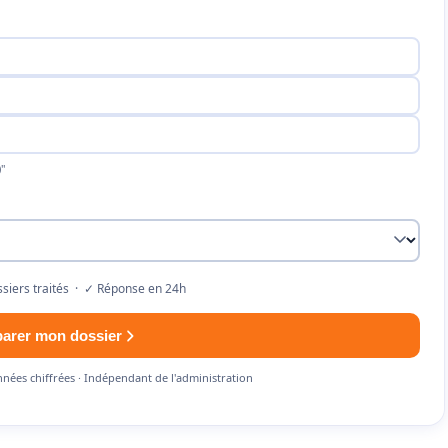
"
siers traités · ✓ Réponse en 24h
parer mon dossier
nnées chiffrées · Indépendant de l'administration