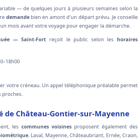
ariable — de quelques jours à plusieurs semaines selon la
tre
demande
bien en amont d'un départ prévu. Je conseille
'un mois avant votre voyage pour engager la démarche.
guée — Saint-Fort
reçoit le public selon les
horaires
30–18h00
ver votre créneau. Un appel téléphonique préalable permet
us proches.
té de Château-Gontier-sur-Mayenne
ment, les
communes voisines
proposent également des
biométrique
. Laval, Mayenne, Châteaubriant, Ernée, Craon,