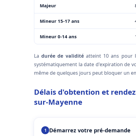
Majeur
Mineur 15-17 ans
Mineur 0-14 ans
La
durée de validité
atteint 10 ans pour l
systématiquement la date d'expiration de vo
même de quelques jours peut bloquer un 
Délais d'obtention et rende
sur-Mayenne
Démarrez votre pré-demande
1