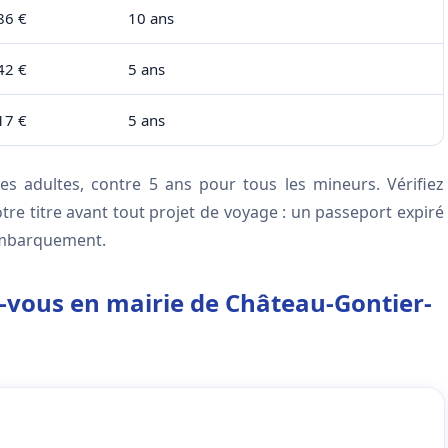
86 €
10 ans
42 €
5 ans
17 €
5 ans
es adultes, contre 5 ans pour tous les mineurs. Vérifiez
tre titre avant tout projet de voyage : un passeport expiré
embarquement.
z-vous en mairie de Château-Gontier-