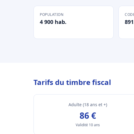
POPULATION
CODE
4 900 hab.
891
Tarifs du timbre fiscal
Adulte (18 ans et +)
86 €
Validité 10 ans