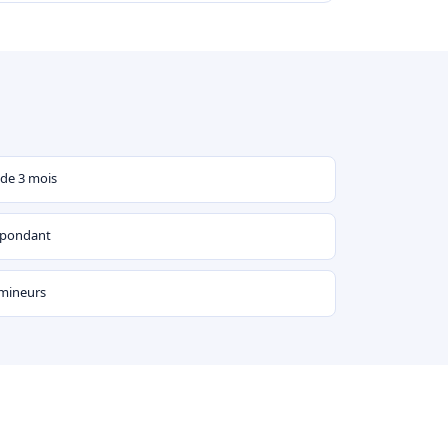
 de 3 mois
espondant
 mineurs