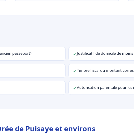
u ancien passeport)
Justificatif de domicile de moins
✓
Timbre fiscal du montant corr
✓
Autorisation parentale pour les
✓
rée de Puisaye et environs