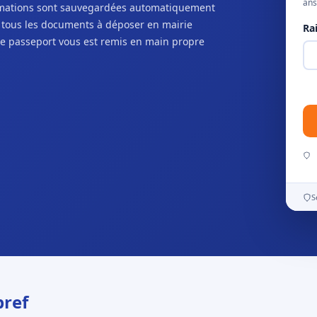
ans
ormations sont sauvegardées automatiquement
c tous les documents à déposer en mairie
Ra
e passeport vous est remis en main propre
S
bref