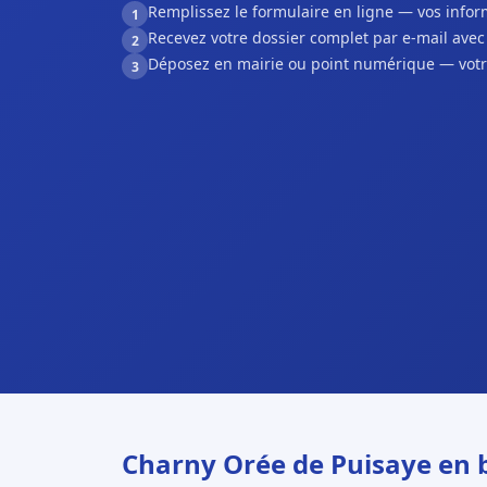
Remplissez le formulaire en ligne — vos inf
1
Recevez votre dossier complet par e-mail ave
2
Déposez en mairie ou point numérique — votr
3
Charny Orée de Puisaye en 