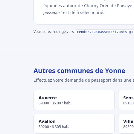
équipées autour de Charny Orée de Puisaye di
passeport
est déjà sélectionné.
Vous serez redirigé vers
rendezvouspasseport.ants.go
Autres communes de Yonne
Effectuez votre demande de passeport dans un
Auxerre
Sens
89000 · 35 097 hab.
89100 
Avallon
Vill
89200 · 6 305 hab.
89500 