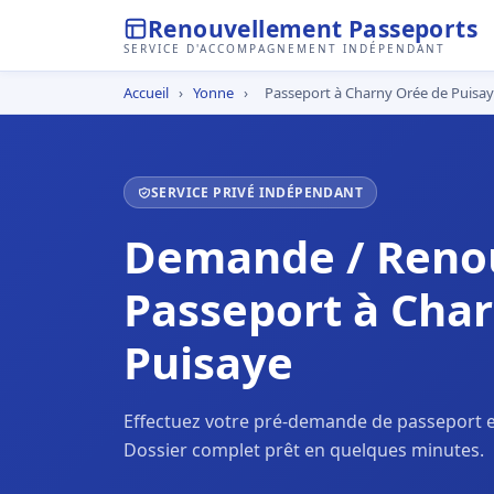
Renouvellement Passeports
SERVICE D'ACCOMPAGNEMENT INDÉPENDANT
Accueil
›
Yonne
›
Passeport à Charny Orée de Puisa
SERVICE PRIVÉ INDÉPENDANT
Demande / Reno
Passeport à Cha
Puisaye
Effectuez votre pré-demande de passeport e
Dossier complet prêt en quelques minutes.