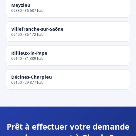
Meyzieu
69330 · 36 687 hab.
Villefranche-sur-Saône
69400 · 36 172 hab.
Rillieux-la-Pape
69140 · 31 389 hab.
Décines-Charpieu
69150 · 29 877 hab.
Prêt à effectuer votre demande