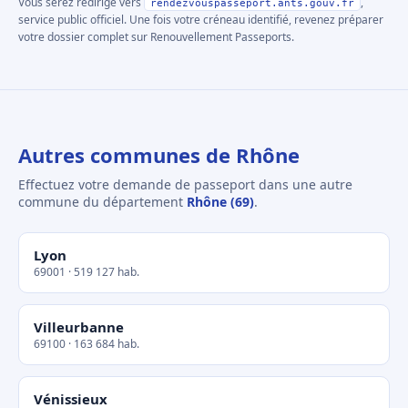
Vous serez redirigé vers
,
rendezvouspasseport.ants.gouv.fr
service public officiel. Une fois votre créneau identifié, revenez préparer
votre dossier complet sur Renouvellement Passeports.
Autres communes de Rhône
Effectuez votre demande de passeport dans une autre
commune du département
Rhône (69)
.
Lyon
69001 · 519 127 hab.
Villeurbanne
69100 · 163 684 hab.
Vénissieux