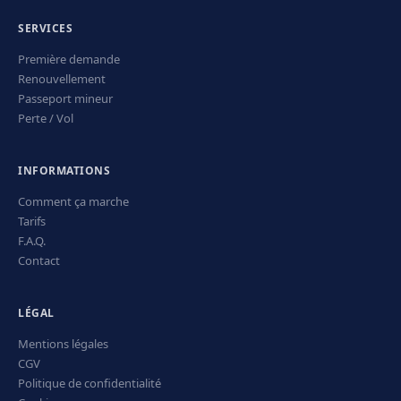
SERVICES
Première demande
Renouvellement
Passeport mineur
Perte / Vol
INFORMATIONS
Comment ça marche
Tarifs
F.A.Q.
Contact
LÉGAL
Mentions légales
CGV
Politique de confidentialité