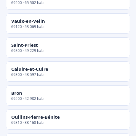
69200 · 65 502 hab.
Vaulx-en-Velin
69120 · 53 069 hab.
Saint-Priest
69800 · 49 229 hab.
Caluire-et-Cuire
69300 · 43 597 hab.
Bron
69500 · 42 982 hab.
Oullins-Pierre-Bénite
69310 · 38 168 hab.