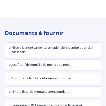
Documents à fournir
Pièce d'identité valide (carte nationale d'identité ou ancien
✓
passeport)
Justificatif de domicile de moins de 3 mois
✓
2 photos d'identité conformes aux normes
✓
Timbre fiscal du montant correspondant
✓
Formulaire CERFA pré-rempli (fourni par le service)
✓