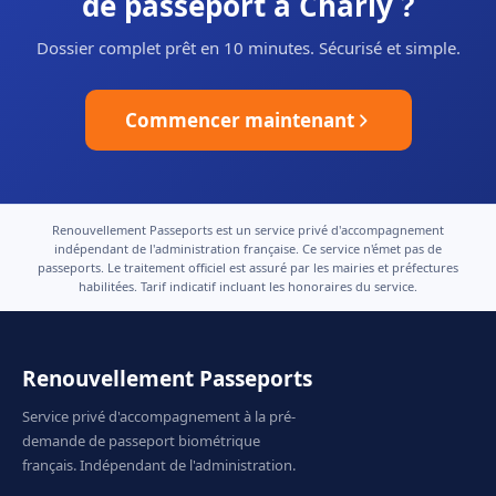
de passeport à Charly ?
Dossier complet prêt en 10 minutes. Sécurisé et simple.
Commencer maintenant
Renouvellement Passeports est un service privé d'accompagnement
indépendant de l'administration française. Ce service n'émet pas de
passeports. Le traitement officiel est assuré par les mairies et préfectures
habilitées. Tarif indicatif incluant les honoraires du service.
Renouvellement Passeports
Service privé d'accompagnement à la pré-
demande de passeport biométrique
français. Indépendant de l'administration.