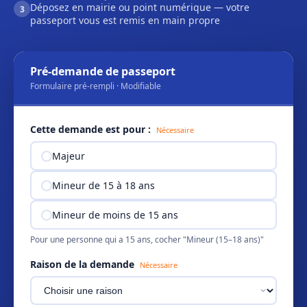
Déposez en mairie ou point numérique — votre
3
passeport vous est remis en main propre
Pré-demande de passeport
Formulaire pré-rempli · Modifiable
Cette demande est pour :
Nécessaire
Majeur
Mineur de 15 à 18 ans
Mineur de moins de 15 ans
Pour une personne qui a 15 ans, cocher "Mineur (15–18 ans)"
Raison de la demande
Nécessaire