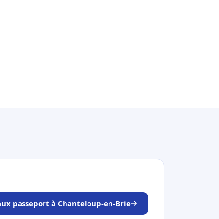
eaux passeport à Chanteloup-en-Brie