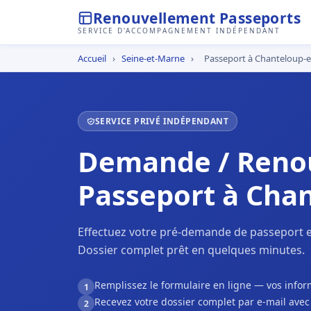
Renouvellement Passeports
SERVICE D'ACCOMPAGNEMENT INDÉPENDANT
Accueil
›
Seine-et-Marne
›
Passeport à Chanteloup-e
SERVICE PRIVÉ INDÉPENDANT
Demande / Reno
Passeport à Chan
Effectuez votre pré-demande de passeport e
Dossier complet prêt en quelques minutes.
Remplissez le formulaire en ligne — vos inf
1
Recevez votre dossier complet par e-mail ave
2