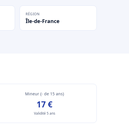
RÉGION
Île-de-France
Mineur (- de 15 ans)
17 €
Validité 5 ans