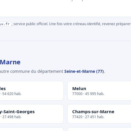
, service public officiel. Une fois votre créneau identifié, revenez prépa
uv.fr
-Marne
e autre commune du département
Seine-et-Marne (77)
.
les
Melun
· 54 620 hab.
77000 · 45 995 hab.
y-Saint-Georges
Champs-sur-Marne
· 27 498 hab.
77420 · 27 451 hab.