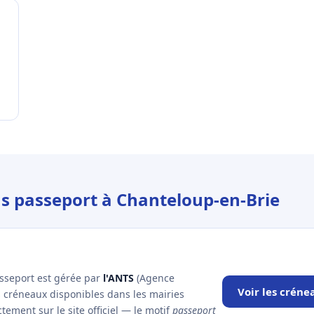
us passeport à Chanteloup-en-Brie
asseport est gérée par
l'ANTS
(Agence
Voir les crén
es créneaux disponibles dans les mairies
ement sur le site officiel — le motif
passeport