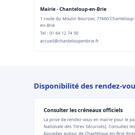
Mairie - Chanteloup-en-Brie
1 route du Moulin Boursier, 77600 Chanteloup-
en-Brie
Tel : 01 64 12 74 50
accueil@chanteloupenbrie.fr
Disponibilité des rendez-vo
Consulter les créneaux officiels
La prise de rendez-vous en mairie pour le p
Nationale des Titres Sécurisés). Consultez l
équipées autour de Chanteloup-en-Brie direct