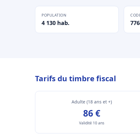
POPULATION
CODE
4 130 hab.
776
Tarifs du timbre fiscal
Adulte (18 ans et +)
86 €
Validité 10 ans