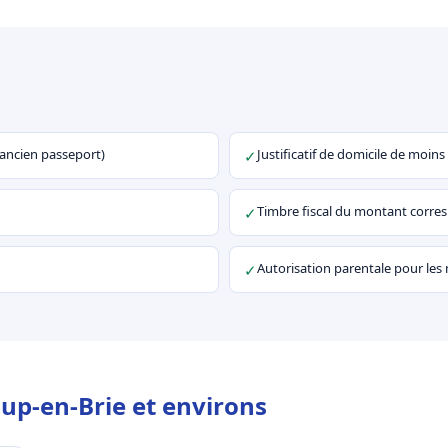
u ancien passeport)
Justificatif de domicile de moins
✓
Timbre fiscal du montant corr
✓
Autorisation parentale pour les
✓
up-en-Brie et environs