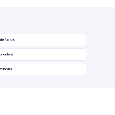
 de 3 mois
espondant
 mineurs