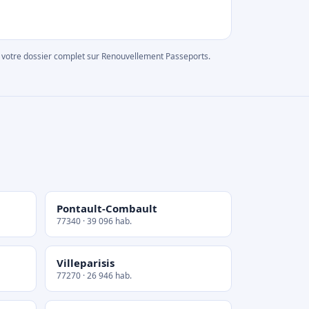
rer votre dossier complet sur Renouvellement Passeports.
Pontault-Combault
77340 · 39 096 hab.
Villeparisis
77270 · 26 946 hab.