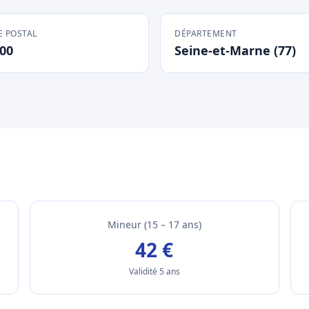
 POSTAL
DÉPARTEMENT
00
Seine-et-Marne (77)
Mineur (15 – 17 ans)
42 €
Validité 5 ans