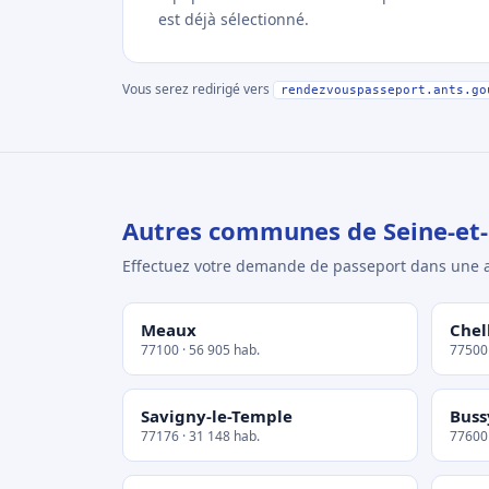
est déjà sélectionné.
Vous serez redirigé vers
rendezvouspasseport.ants.go
Autres communes de Seine-et
Effectuez votre demande de passeport dans un
Meaux
Chel
77100 · 56 905 hab.
77500 
Savigny-le-Temple
Buss
77176 · 31 148 hab.
77600 