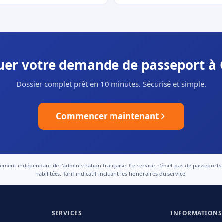
tuer votre demande de passeport à
Dossier complet prêt en 10 minutes. Sécurisé et simple.
Commencer maintenant
nt indépendant de l'administration française. Ce service n'émet pas de passeports. Le
habilitées. Tarif indicatif incluant les honoraires du service.
SERVICES
INFORMATIONS