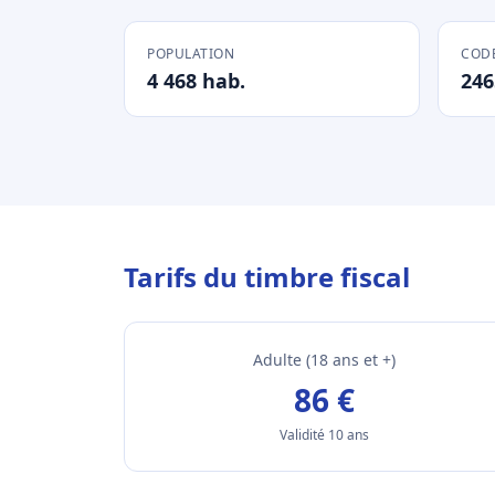
POPULATION
CODE
4 468 hab.
246
Tarifs du timbre fiscal
Adulte (18 ans et +)
86 €
Validité 10 ans