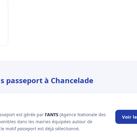
us passeport à Chancelade
asseport est gérée par
l'ANTS
(Agence Nationale des
Voir l
sponibles dans les mairies équipées autour de
 le motif
passeport
est déjà sélectionné.