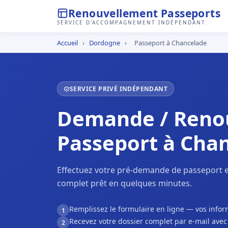
Renouvellement Passeports
SERVICE D'ACCOMPAGNEMENT INDÉPENDANT
Accueil
›
Dordogne
›
Passeport à Chancelade
SERVICE PRIVÉ INDÉPENDANT
Demande / Reno
Passeport à Cha
Effectuez votre pré-demande de passeport e
complet prêt en quelques minutes.
Remplissez le formulaire en ligne — vos inf
1
Recevez votre dossier complet par e-mail ave
2