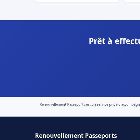
Prêt à effec
Renouvellement Passeports est un service privé d'accompagneme
Renouvellement Passeports