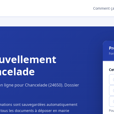
Comment ça
Pr
For
uvellement
ncelade
Ce
n ligne pour Chancelade (24650). Dossier
ormations sont sauvegardées automatiquement
c tous les documents à déposer en mairie
Pou