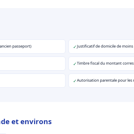
u ancien passeport)
Justificatif de domicile de moins
✓
Timbre fiscal du montant corr
✓
Autorisation parentale pour les
✓
de et environs