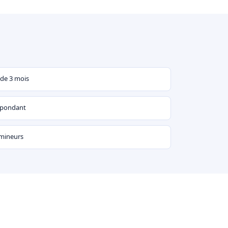
 de 3 mois
espondant
 mineurs