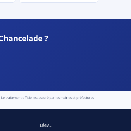
 Chancelade ?
 traitement officiel est assuré par les mairies et préfectures
LÉGAL