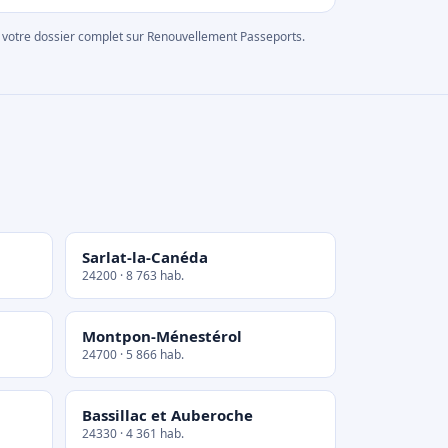
rer votre dossier complet sur Renouvellement Passeports.
Sarlat-la-Canéda
24200 · 8 763 hab.
Montpon-Ménestérol
24700 · 5 866 hab.
Bassillac et Auberoche
24330 · 4 361 hab.