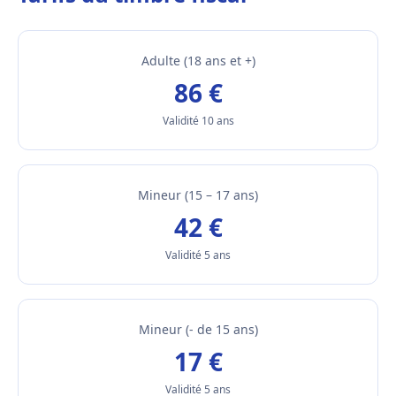
Adulte (18 ans et +)
86 €
Validité 10 ans
Mineur (15 – 17 ans)
42 €
Validité 5 ans
Mineur (- de 15 ans)
17 €
Validité 5 ans