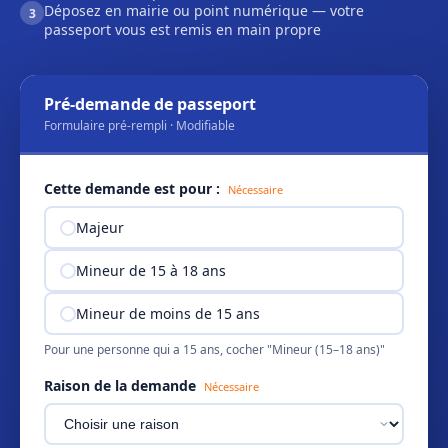
Déposez en mairie ou point numérique — votre
3
passeport vous est remis en main propre
Pré-demande de passeport
Formulaire pré-rempli · Modifiable
Cette demande est pour :
Nécessaire
Majeur
Mineur de 15 à 18 ans
Mineur de moins de 15 ans
Pour une personne qui a 15 ans, cocher "Mineur (15–18 ans)"
Raison de la demande
Nécessaire