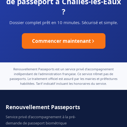
de passeport à Challes-les-Eaux
?
Dossier complet prêt en 10 minutes. Sécurisé et simple.
Commencer maintenant
Renouvellement Passeports est un service privé d'accompagnement
indépendant de l'administration française. Ce service n'émet pas de
passeports. Le traitement officiel est assuré par les mairies et préfectures
habilitées. Tarif indicatif incluant les honoraires du service.
Renouvellement Passeports
Service privé d'accompagnement à la pré-
demande de passeport biométrique