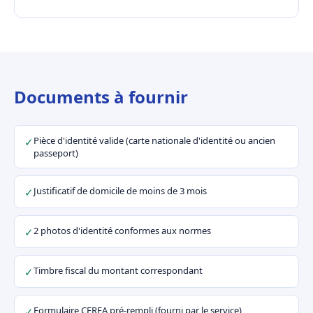
Documents à fournir
Pièce d'identité valide (carte nationale d'identité ou ancien
✓
passeport)
Justificatif de domicile de moins de 3 mois
✓
2 photos d'identité conformes aux normes
✓
Timbre fiscal du montant correspondant
✓
Formulaire CERFA pré-rempli (fourni par le service)
✓