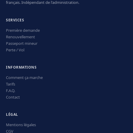
français. Indépendant de l'administration.
SERVICES
Première demande
Renouvellement
Passeport mineur
Perte / Vol
INFORMATIONS
Comment ça marche
Tarifs
F.A.Q.
Contact
LÉGAL
Mentions légales
CGV