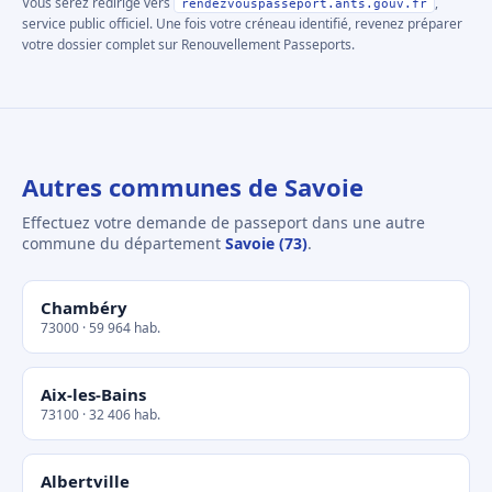
Vous serez redirigé vers
,
rendezvouspasseport.ants.gouv.fr
service public officiel. Une fois votre créneau identifié, revenez préparer
votre dossier complet sur Renouvellement Passeports.
Autres communes de Savoie
Effectuez votre demande de passeport dans une autre
commune du département
Savoie (73)
.
Chambéry
73000 · 59 964 hab.
Aix-les-Bains
73100 · 32 406 hab.
Albertville