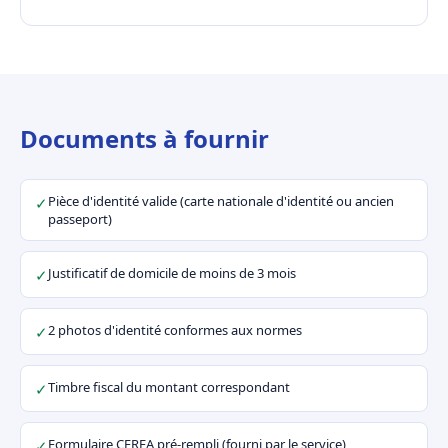
Documents à fournir
Pièce d'identité valide (carte nationale d'identité ou ancien
✓
passeport)
Justificatif de domicile de moins de 3 mois
✓
2 photos d'identité conformes aux normes
✓
Timbre fiscal du montant correspondant
✓
Formulaire CERFA pré-rempli (fourni par le service)
✓