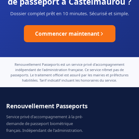
de passeport à Castelmaurou ?
Dossier complet prêt en 10 minutes. Sécurisé et simple.
Commencer maintenant
Renouvellement Passeports est un service privé d'accompagnement
indépendant de l'administration française. Ce service n'émet pas de
passeports. Le traitement officiel est assuré par les mairies et préfectures
habilitées. Tarif indicatif incluant les honoraires du service.
Renouvellement Passeports
Service privé d'accompagnement à la pré-
demande de passeport biométrique
français. Indépendant de l'administration.