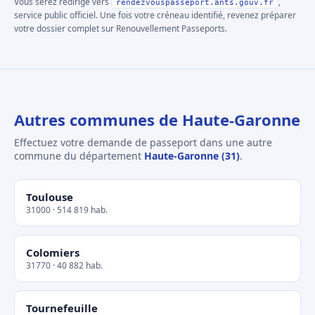
Vous serez redirigé vers
,
rendezvouspasseport.ants.gouv.fr
service public officiel. Une fois votre créneau identifié, revenez préparer
votre dossier complet sur Renouvellement Passeports.
Autres communes de Haute-Garonne
Effectuez votre demande de passeport dans une autre
commune du département
Haute-Garonne (31)
.
Toulouse
31000 · 514 819 hab.
Colomiers
31770 · 40 882 hab.
Tournefeuille