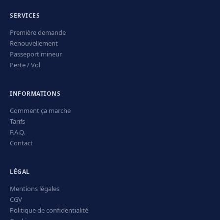
SERVICES
Première demande
Renouvellement
Passeport mineur
Perte / Vol
INFORMATIONS
Comment ça marche
Tarifs
F.A.Q.
Contact
LÉGAL
Mentions légales
CGV
Politique de confidentialité