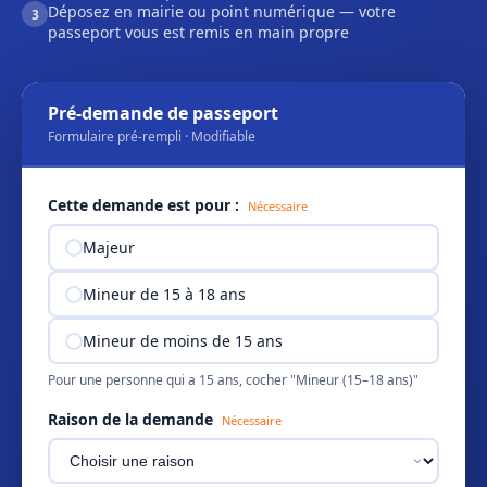
Déposez en mairie ou point numérique — votre
3
passeport vous est remis en main propre
Pré-demande de passeport
Formulaire pré-rempli · Modifiable
Cette demande est pour :
Nécessaire
Majeur
Mineur de 15 à 18 ans
Mineur de moins de 15 ans
Pour une personne qui a 15 ans, cocher "Mineur (15–18 ans)"
Raison de la demande
Nécessaire