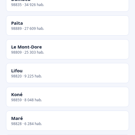
98835 · 34 926 hab.
Païta
98889 · 27 609 hab.
Le Mont-Dore
98809 · 25 303 hab.
Lifou
98820 · 9 225 hab.
Koné
98859 · 8 048 hab.
Maré
98828 · 6 284 hab.