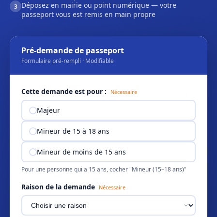
Déposez en mairie ou point numérique — votre
3
passeport vous est remis en main propre
Pré-demande de passeport
Formulaire pré-rempli · Modifiable
Cette demande est pour :
Nécessaire
Majeur
Mineur de 15 à 18 ans
Mineur de moins de 15 ans
Pour une personne qui a 15 ans, cocher "Mineur (15–18 ans)"
Raison de la demande
Nécessaire