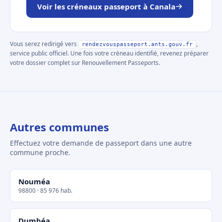
Voir les créneaux passeport à Canala
Vous serez redirigé vers
,
rendezvouspasseport.ants.gouv.fr
service public officiel. Une fois votre créneau identifié, revenez préparer
votre dossier complet sur Renouvellement Passeports.
Autres communes
Effectuez votre demande de passeport dans une autre
commune proche.
Nouméa
98800 · 85 976 hab.
Dumbéa