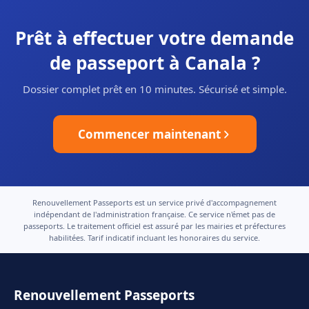
Prêt à effectuer votre demande
de passeport à Canala ?
Dossier complet prêt en 10 minutes. Sécurisé et simple.
Commencer maintenant
Renouvellement Passeports est un service privé d'accompagnement
indépendant de l'administration française. Ce service n'émet pas de
passeports. Le traitement officiel est assuré par les mairies et préfectures
habilitées. Tarif indicatif incluant les honoraires du service.
Renouvellement Passeports