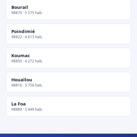
Bourail
98870 · 5 575 hab.
Poindimié
98822 · 4 613 hab.
Koumac
98850 · 4 272 hab.
Houaïlou
98816 · 3 756 hab.
La Foa
98880 · 3 449 hab.