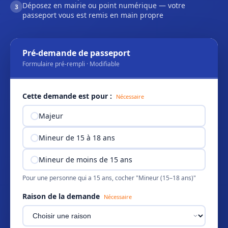
Déposez en mairie ou point numérique — votre
3
passeport vous est remis en main propre
Pré-demande de passeport
Formulaire pré-rempli · Modifiable
Cette demande est pour :
Nécessaire
Majeur
Mineur de 15 à 18 ans
Mineur de moins de 15 ans
Pour une personne qui a 15 ans, cocher "Mineur (15–18 ans)"
Raison de la demande
Nécessaire