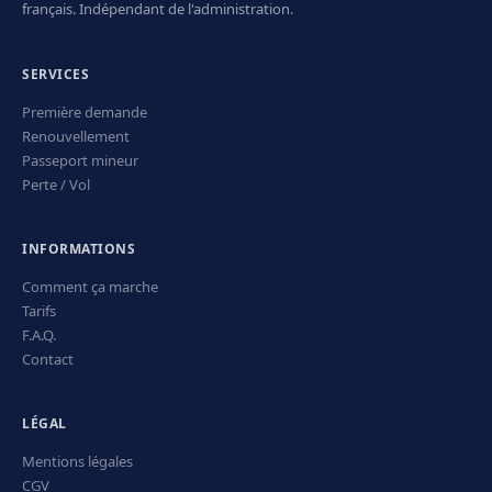
français. Indépendant de l'administration.
SERVICES
Première demande
Renouvellement
Passeport mineur
Perte / Vol
INFORMATIONS
Comment ça marche
Tarifs
F.A.Q.
Contact
LÉGAL
Mentions légales
CGV