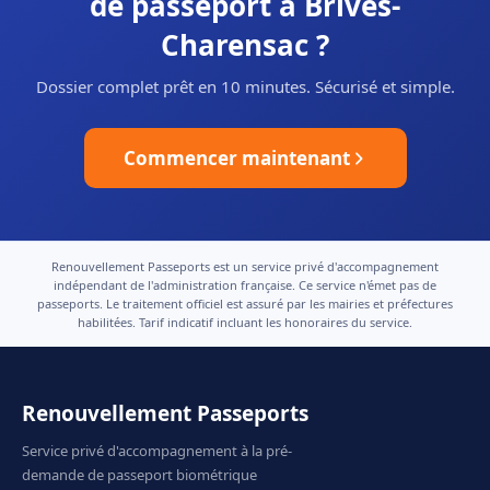
de passeport à Brives-
Charensac ?
Dossier complet prêt en 10 minutes. Sécurisé et simple.
Commencer maintenant
Renouvellement Passeports est un service privé d'accompagnement
indépendant de l'administration française. Ce service n'émet pas de
passeports. Le traitement officiel est assuré par les mairies et préfectures
habilitées. Tarif indicatif incluant les honoraires du service.
Renouvellement Passeports
Service privé d'accompagnement à la pré-
demande de passeport biométrique