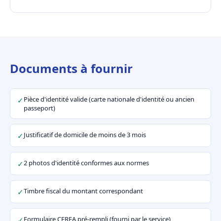
Documents à fournir
Pièce d'identité valide (carte nationale d'identité ou ancien
✓
passeport)
Justificatif de domicile de moins de 3 mois
✓
2 photos d'identité conformes aux normes
✓
Timbre fiscal du montant correspondant
✓
Formulaire CERFA pré-rempli (fourni par le service)
✓