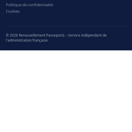
Politique de confidentialité
Cookies
© 2026 Renouvellement Passeports – Service indépendant de
l'administration française