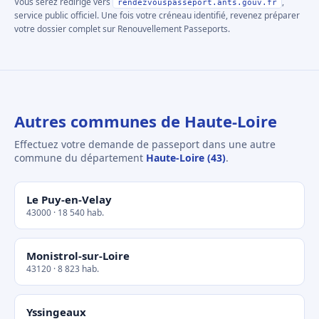
Vous serez redirigé vers
,
rendezvouspasseport.ants.gouv.fr
service public officiel. Une fois votre créneau identifié, revenez préparer
votre dossier complet sur Renouvellement Passeports.
Autres communes de Haute-Loire
Effectuez votre demande de passeport dans une autre
commune du département
Haute-Loire (43)
.
Le Puy-en-Velay
43000 · 18 540 hab.
Monistrol-sur-Loire
43120 · 8 823 hab.
Yssingeaux