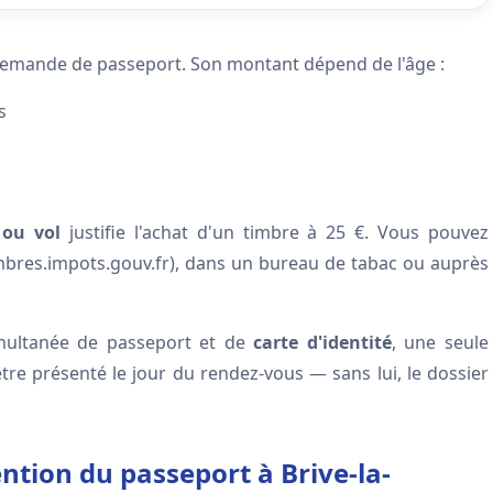
demande de passeport. Son montant dépend de l'âge :
s
 ou vol
justifie l'achat d'un timbre à 25 €. Vous pouvez
(timbres.impots.gouv.fr), dans un bureau de tabac ou auprès
imultanée de passeport et de
carte d'identité
, une seule
tre présenté le jour du rendez-vous — sans lui, le dossier
ntion du passeport à Brive-la-