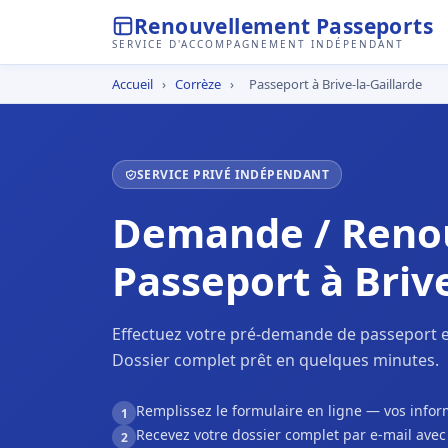
Renouvellement Passeports
SERVICE D'ACCOMPAGNEMENT INDÉPENDANT
Accueil
›
Corrèze
›
Passeport à Brive-la-Gaillarde
SERVICE PRIVÉ INDÉPENDANT
Demande / Reno
Passeport à Brive
Effectuez votre pré-demande de passeport en 
Dossier complet prêt en quelques minutes.
Remplissez le formulaire en ligne — vos inf
1
Recevez votre dossier complet par e-mail ave
2