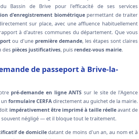
u Bassin de Brive pour l'efficacité de ses services
tion d'enregistrement biométrique
permettant de traiter
irectement sur place, avec une affluence habituellement
 rapport à d'autres communes du département. Que vous
port
ou d'une
première demande
, les étapes sont claires
on des
pièces justificatives
, puis
rendez-vous mairie
.
mande de passeport à Brive-la-
votre
pré-demande en ligne ANTS
sur le site de l'Agence
r un
formulaire CERFA
directement au guichet de la mairie.
 doit
impérativement être imprimé à taille réelle
avant de
 souvent négligé — et il bloque tout le traitement.
tificatif de domicile
datant de moins d'un an, au nom et à