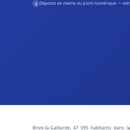
Déposez en mairie ou point numérique — votr
3
Brive-la-Gaillarde, 47 095 habitants dans l