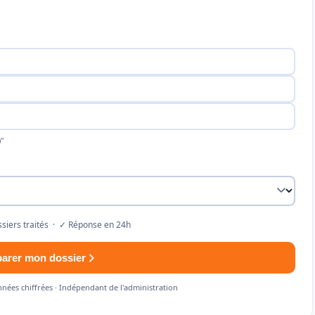
"
siers traités · ✓ Réponse en 24h
parer mon dossier
nnées chiffrées · Indépendant de l'administration