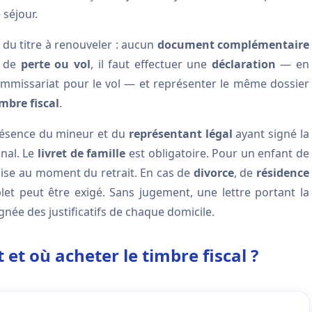
 séjour.
du titre à renouveler : aucun
document complémentaire
s de
perte ou vol
, il faut effectuer une
déclaration
— en
ommissariat pour le vol — et représenter le même dossier
imbre fiscal
.
ésence du mineur et du
représentant légal
ayant signé la
nal. Le
livret de famille
est obligatoire. Pour un enfant de
uise au moment du retrait. En cas de
divorce
, de
résidence
et peut être exigé. Sans jugement, une lettre portant la
née des justificatifs de chaque domicile.
t où acheter le timbre fiscal ?