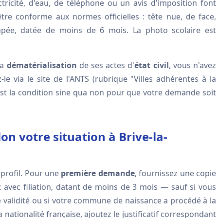
tricité, d'eau, de téléphone ou un avis d'imposition font
tre conforme aux normes officielles : tête nue, de face,
pée, datée de moins de 6 mois. La photo scolaire est
la
dématérialisation
de ses actes d'
état civil
, vous n'avez
ez-le via le site de l'ANTS (rubrique "Villes adhérentes à la
'est la condition sine qua non pour que votre demande soit
n votre situation à Brive-la-
 profil. Pour une
première demande
, fournissez une copie
 avec filiation, datant de moins de 3 mois — sauf si vous
 validité ou si votre commune de naissance a procédé à la
la nationalité française, ajoutez le justificatif correspondant