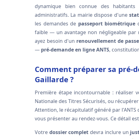
dynamique bien connue des habitants d
administratifs. La mairie dispose d'une
sta
les demandes de
passeport biométrique
d
faible — un avantage non négligeable par
ayez besoin d'un
renouvellement de passe
—
pré-demande en ligne ANTS
, constituti
Comment préparer sa pré-de
Gaillarde ?
Première étape incontournable : réaliser 
Nationale des Titres Sécurisés, ou récupére
Attention, le récapitulatif généré par l'ANTS
vous présenter au rendez-vous. Ce détail est
Votre
dossier complet
devra inclure un
jus