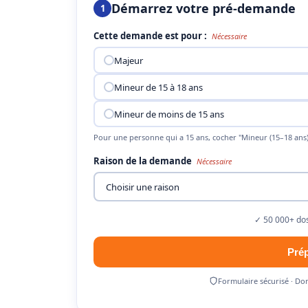
Démarrez votre pré-demande
1
Cette demande est pour :
Nécessaire
Majeur
Mineur de 15 à 18 ans
Mineur de moins de 15 ans
Pour une personne qui a 15 ans, cocher "Mineur (15–18 ans)
Raison de la demande
Nécessaire
✓ 50 000+ dos
Pré
Formulaire sécurisé · Do