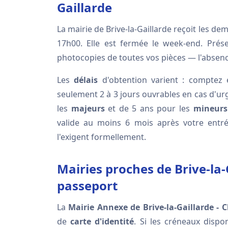
Gaillarde
La mairie de Brive-la-Gaillarde reçoit les d
17h00. Elle est fermée le week-end. Prés
photocopies de toutes vos pièces — l'absenc
Les
délais
d'obtention varient : comptez
seulement 2 à 3 jours ouvrables en cas d'urg
les
majeurs
et de 5 ans pour les
mineurs
valide au moins 6 mois après votre entré
l'exigent formellement.
Mairies proches de Brive-la
passeport
La
Mairie Annexe de Brive-la-Gaillarde - C
de
carte d'identité
. Si les créneaux dispo