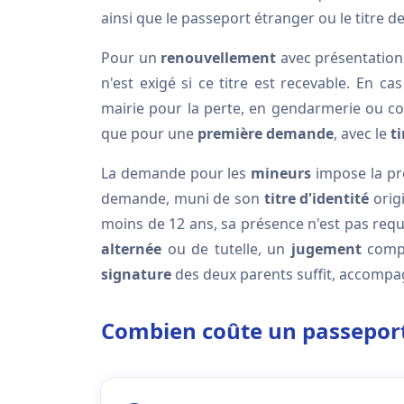
ainsi que le passeport étranger ou le titre de
Pour un
renouvellement
avec présentation 
n'est exigé si ce titre est recevable. En ca
mairie pour la perte, en gendarmerie ou c
que pour une
première demande
, avec le
t
La demande pour les
mineurs
impose la pr
demande, muni de son
titre d'identité
origi
moins de 12 ans, sa présence n'est pas req
alternée
ou de tutelle, un
jugement
compl
signature
des deux parents suffit, accompag
Combien coûte un passeport e