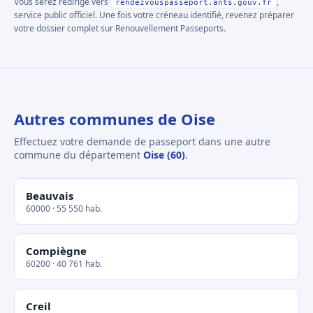
Vous serez redirigé vers
,
rendezvouspasseport.ants.gouv.fr
service public officiel. Une fois votre créneau identifié, revenez préparer
votre dossier complet sur Renouvellement Passeports.
Autres communes de Oise
Effectuez votre demande de passeport dans une autre
commune du département
Oise (60)
.
Beauvais
60000 · 55 550 hab.
Compiègne
60200 · 40 761 hab.
Creil