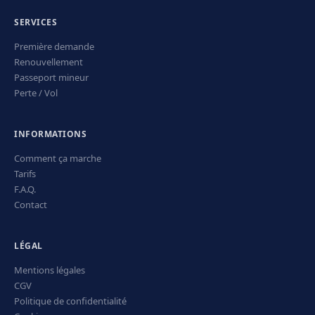
SERVICES
Première demande
Renouvellement
Passeport mineur
Perte / Vol
INFORMATIONS
Comment ça marche
Tarifs
F.A.Q.
Contact
LÉGAL
Mentions légales
CGV
Politique de confidentialité