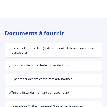
Documents à fournir
Pièce d'identité valide (carte nationale d'identité ou ancien
✓
passeport)
Justificatif de domicile de moins de 3 mois
✓
2 photos d'identité conformes aux normes
✓
Timbre fiscal du montant correspondant
✓
Formulaire CERFA pré-rempli (fourni par le service)
✓