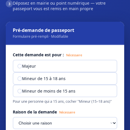
Déposez en mairie ou point numérique — votre
3
passeport vous est remis en main propre
Pré-demande de passeport
Formulaire pré-rempli · Modifiable
Cette demande est pour :
Nécessaire
Majeur
Mineur de 15 à 18 ans
Mineur de moins de 15 ans
Pour une personne qui a 15 ans, cocher "Mineur (15–18 ans)"
Raison de la demande
Nécessaire