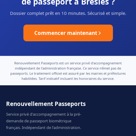
de passeport à Bresles ?
Dossier complet prêt en 10 minutes. Sécurisé et simple.
Commencer maintenant
Renouvellement Passeports est un service privé d'accompagnement
indépendant de l'administration française. Ce service n'émet pas de
passeports. Le traitement officiel est assuré par les mairies et préfectures
habilitées. Tarif indicatif incluant les honoraires du service.
Renouvellement Passeports
Service privé d'accompagnement à la pré-
demande de passeport biométrique
français. Indépendant de l'administration.