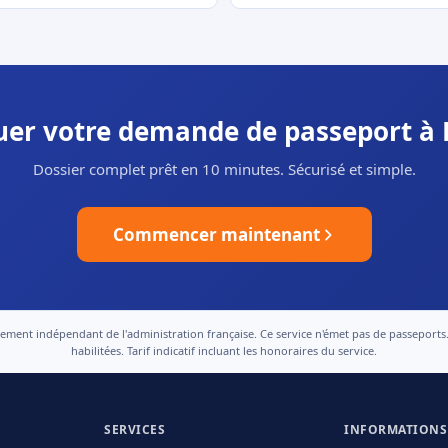
tuer votre demande de passeport à
Dossier complet prêt en 10 minutes. Sécurisé et simple.
Commencer maintenant
nt indépendant de l'administration française. Ce service n'émet pas de passeports. Le
habilitées. Tarif indicatif incluant les honoraires du service.
SERVICES
INFORMATIONS