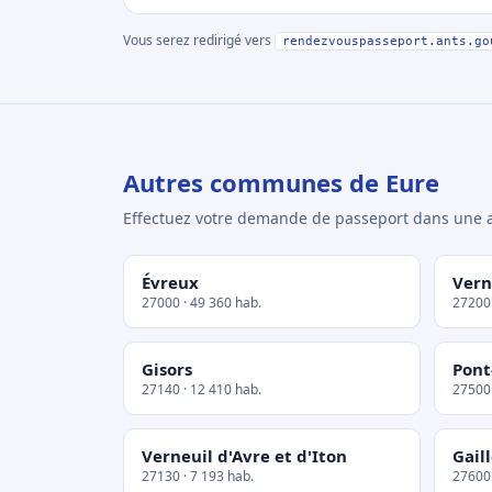
Vous serez redirigé vers
rendezvouspasseport.ants.go
Autres communes de Eure
Effectuez votre demande de passeport dans un
Évreux
Ver
27000 · 49 360 hab.
27200 
Gisors
Pon
27140 · 12 410 hab.
27500 
Verneuil d'Avre et d'Iton
Gail
27130 · 7 193 hab.
27600 