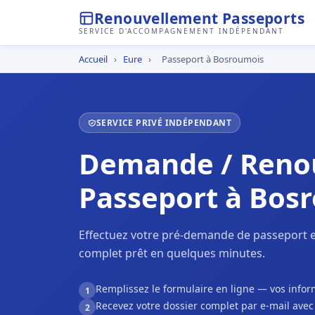
Renouvellement Passeports
SERVICE D'ACCOMPAGNEMENT INDÉPENDANT
Accueil
›
Eure
›
Passeport à Bosroumois
SERVICE PRIVÉ INDÉPENDANT
Demande / Reno
Passeport à Bos
Effectuez votre pré-demande de passeport e
complet prêt en quelques minutes.
Remplissez le formulaire en ligne — vos inf
1
Recevez votre dossier complet par e-mail ave
2