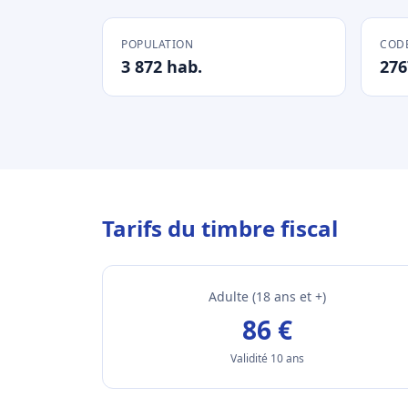
POPULATION
CODE
3 872 hab.
276
Tarifs du timbre fiscal
Adulte (18 ans et +)
86 €
Validité 10 ans