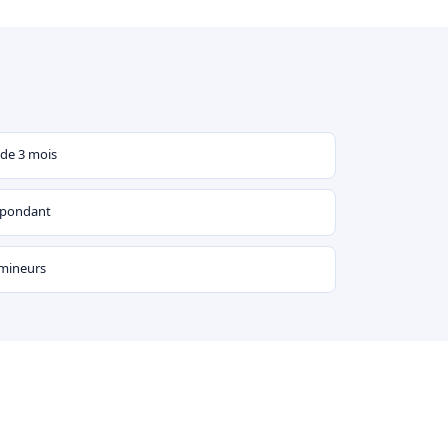
 de 3 mois
espondant
 mineurs