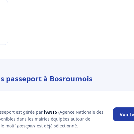
us passeport à Bosroumois
asseport est gérée par
l'ANTS
(Agence Nationale des
Voir l
sponibles dans les mairies équipées autour de
 le motif
passeport
est déjà sélectionné.