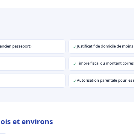
u ancien passeport)
Justificatif de domicile de moins
✓
Timbre fiscal du montant corr
✓
Autorisation parentale pour les
✓
ois et environs