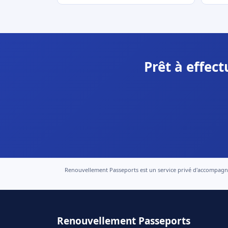
Prêt à effec
Renouvellement Passeports est un service privé d'accompagneme
Renouvellement Passeports