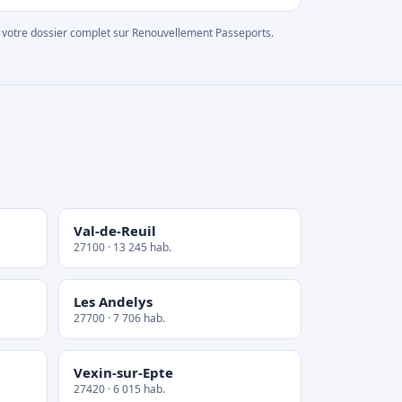
rer votre dossier complet sur Renouvellement Passeports.
Val-de-Reuil
27100 · 13 245 hab.
Les Andelys
27700 · 7 706 hab.
Vexin-sur-Epte
27420 · 6 015 hab.