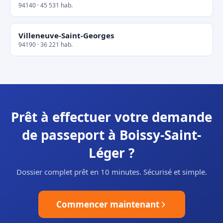
94140 · 45 531 hab.
Villeneuve-Saint-Georges
94190 · 36 221 hab.
Prêt à effectuer votre demande
de passeport à Boissy-Saint-
Léger ?
Dossier complet prêt en 10 minutes. Sécurisé et simple.
Commencer maintenant