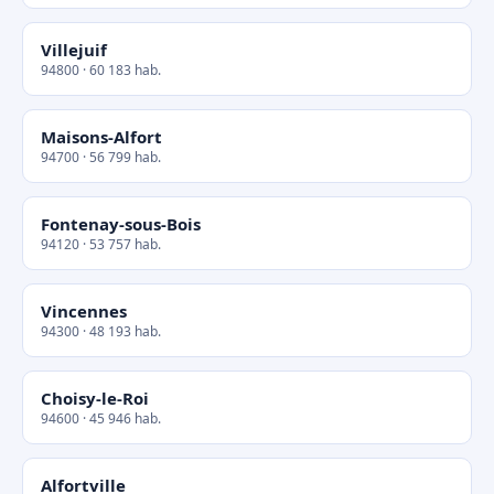
Villejuif
94800 · 60 183 hab.
Maisons-Alfort
94700 · 56 799 hab.
Fontenay-sous-Bois
94120 · 53 757 hab.
Vincennes
94300 · 48 193 hab.
Choisy-le-Roi
94600 · 45 946 hab.
Alfortville