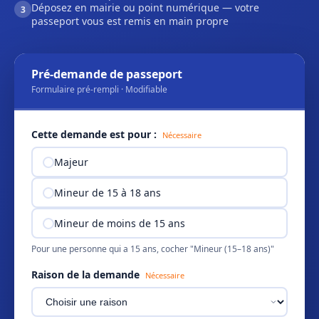
Déposez en mairie ou point numérique — votre
3
passeport vous est remis en main propre
Pré-demande de passeport
Formulaire pré-rempli · Modifiable
Cette demande est pour :
Nécessaire
Majeur
Mineur de 15 à 18 ans
Mineur de moins de 15 ans
Pour une personne qui a 15 ans, cocher "Mineur (15–18 ans)"
Raison de la demande
Nécessaire