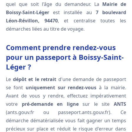
quel que soit l'âge du demandeur. La
Mairie de
Boissy-Saint-Léger
est installée au
7 boulevard
Léon-Révillon, 94470
, et centralise toutes les
démarches liées au titre de voyage.
Comment prendre rendez-vous
pour un passeport à Boissy-Saint-
Léger ?
Le
dépôt et le retrait
d'une demande de passeport
se font
uniquement sur rendez-vous
à la mairie.
Avant de vous y rendre, effectuez impérativement
votre
pré-demande en ligne
sur le site
ANTS
(ants.gouv.fr ou passeport.ants.gouv.fr). Ce
démarche dématérialisée vous fait gagner un temps
précieux sur place et réduit le risque d'erreur dans