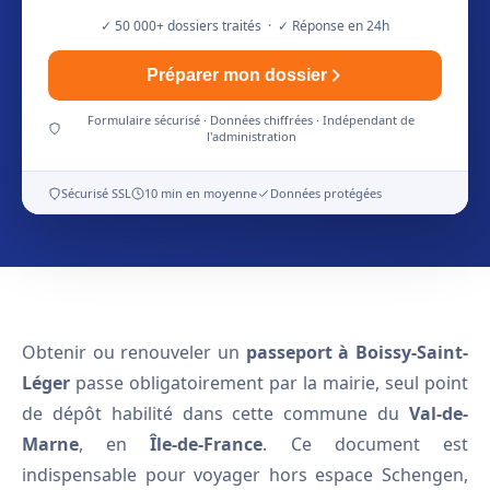
✓ 50 000+ dossiers traités · ✓ Réponse en 24h
Préparer mon dossier
Formulaire sécurisé · Données chiffrées · Indépendant de
l'administration
Sécurisé SSL
10 min en moyenne
Données protégées
Obtenir ou renouveler un
passeport à Boissy-Saint-
Léger
passe obligatoirement par la mairie, seul point
de dépôt habilité dans cette commune du
Val-de-
Marne
, en
Île-de-France
. Ce document est
indispensable pour voyager hors espace Schengen,