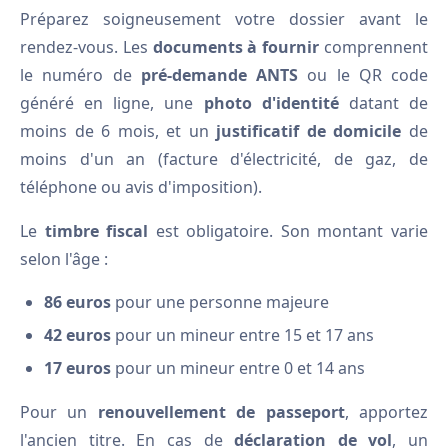
Préparez soigneusement votre dossier avant le
rendez-vous. Les
documents à fournir
comprennent
le numéro de
pré-demande ANTS
ou le QR code
généré en ligne, une
photo d'identité
datant de
moins de 6 mois, et un
justificatif de domicile
de
moins d'un an (facture d'électricité, de gaz, de
téléphone ou avis d'imposition).
Le
timbre fiscal
est obligatoire. Son montant varie
selon l'âge :
86 euros
pour une personne majeure
42 euros
pour un mineur entre 15 et 17 ans
17 euros
pour un mineur entre 0 et 14 ans
Pour un
renouvellement de passeport
, apportez
l'ancien titre. En cas de
déclaration de vol
, un