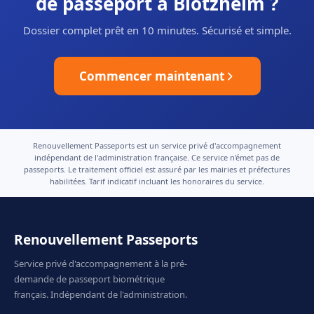
de passeport à Blotzheim ?
Dossier complet prêt en 10 minutes. Sécurisé et simple.
Commencer maintenant
Renouvellement Passeports est un service privé d'accompagnement
indépendant de l'administration française. Ce service n'émet pas de
passeports. Le traitement officiel est assuré par les mairies et préfectures
habilitées. Tarif indicatif incluant les honoraires du service.
Renouvellement Passeports
Service privé d'accompagnement à la pré-
demande de passeport biométrique
français. Indépendant de l'administration.