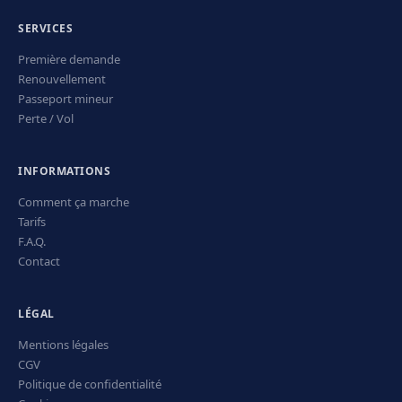
SERVICES
Première demande
Renouvellement
Passeport mineur
Perte / Vol
INFORMATIONS
Comment ça marche
Tarifs
F.A.Q.
Contact
LÉGAL
Mentions légales
CGV
Politique de confidentialité