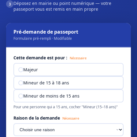
Déposez en mairie ou point numérique — votre
3
passeport vous est remis en main propre
Pré-demande de passeport
Formulaire pré-rempli · Modifiable
Cette demande est pour :
Nécessaire
Majeur
Mineur de 15 à 18 ans
Mineur de moins de 15 ans
Pour une personne qui a 15 ans, cocher "Mineur (15–18 ans)"
Raison de la demande
Nécessaire