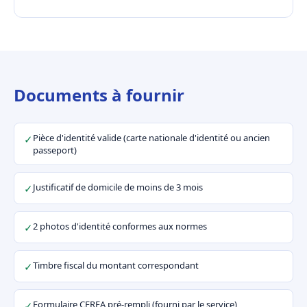
Documents à fournir
Pièce d'identité valide (carte nationale d'identité ou ancien
✓
passeport)
Justificatif de domicile de moins de 3 mois
✓
2 photos d'identité conformes aux normes
✓
Timbre fiscal du montant correspondant
✓
Formulaire CERFA pré-rempli (fourni par le service)
✓