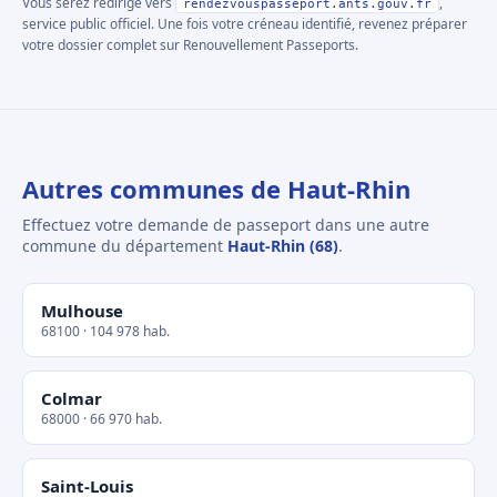
Vous serez redirigé vers
,
rendezvouspasseport.ants.gouv.fr
service public officiel. Une fois votre créneau identifié, revenez préparer
votre dossier complet sur Renouvellement Passeports.
Autres communes de Haut-Rhin
Effectuez votre demande de passeport dans une autre
commune du département
Haut-Rhin (68)
.
Mulhouse
68100 · 104 978 hab.
Colmar
68000 · 66 970 hab.
Saint-Louis