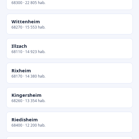
68300 · 22 805 hab.
Wittenheim
68270 · 15 553 hab.
Illzach
68110 · 14 923 hab.
Rixheim
68170 · 14 380 hab.
Kingersheim
68260 · 13 354 hab.
Riedisheim
68400 · 12 200 hab.