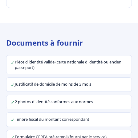
Documents à fournir
Pièce d'identité valide (carte nationale d'identité ou ancien
✓
passeport)
Justificatif de domicile de moins de 3 mois
✓
2 photos d'identité conformes aux normes
✓
Timbre fiscal du montant correspondant
✓
Formulaire CERFA pré-rempli (fourni par le service)
✓