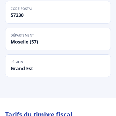
CODE POSTAL
57230
DÉPARTEMENT
Moselle (57)
RÉGION
Grand Est
Tarifs du timbre fiscal