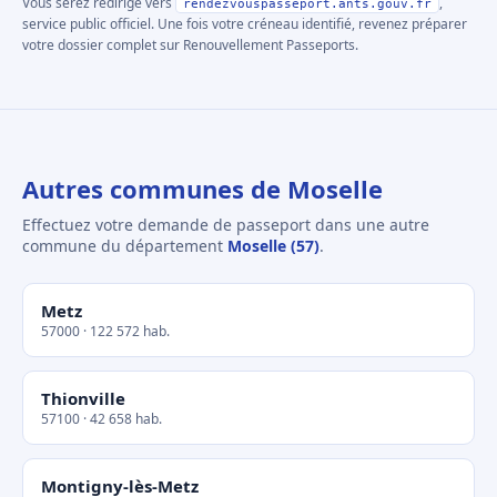
Vous serez redirigé vers
,
rendezvouspasseport.ants.gouv.fr
service public officiel. Une fois votre créneau identifié, revenez préparer
votre dossier complet sur Renouvellement Passeports.
Autres communes de Moselle
Effectuez votre demande de passeport dans une autre
commune du département
Moselle (57)
.
Metz
57000 · 122 572 hab.
Thionville
57100 · 42 658 hab.
Montigny-lès-Metz