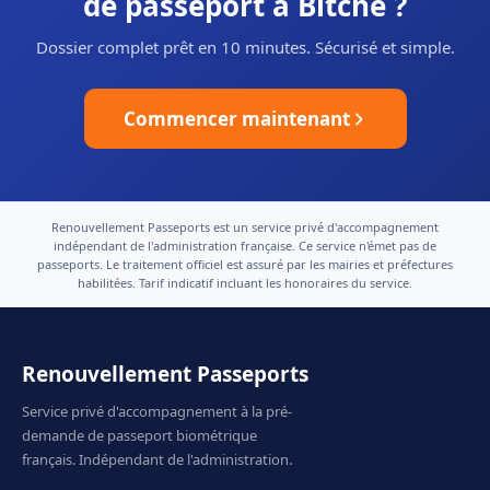
de passeport à Bitche ?
Dossier complet prêt en 10 minutes. Sécurisé et simple.
Commencer maintenant
Renouvellement Passeports est un service privé d'accompagnement
indépendant de l'administration française. Ce service n'émet pas de
passeports. Le traitement officiel est assuré par les mairies et préfectures
habilitées. Tarif indicatif incluant les honoraires du service.
Renouvellement Passeports
Service privé d'accompagnement à la pré-
demande de passeport biométrique
français. Indépendant de l'administration.