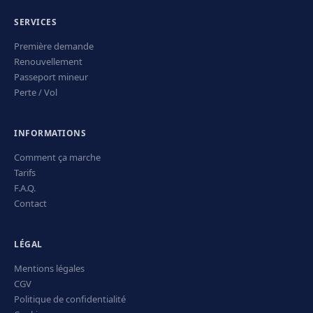
SERVICES
Première demande
Renouvellement
Passeport mineur
Perte / Vol
INFORMATIONS
Comment ça marche
Tarifs
F.A.Q.
Contact
LÉGAL
Mentions légales
CGV
Politique de confidentialité