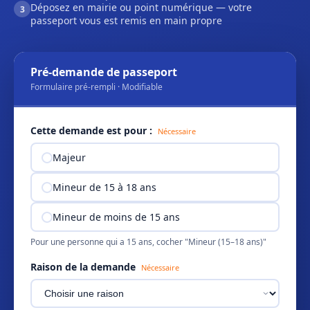
Déposez en mairie ou point numérique — votre
3
passeport vous est remis en main propre
Pré-demande de passeport
Formulaire pré-rempli · Modifiable
Cette demande est pour :
Nécessaire
Majeur
Mineur de 15 à 18 ans
Mineur de moins de 15 ans
Pour une personne qui a 15 ans, cocher "Mineur (15–18 ans)"
Raison de la demande
Nécessaire