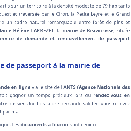
artis sur un territoire à la densité modeste de 79 habitants
ouest et traversée par le Ciron, la Petite Leyre et le Grand
fre un cadre naturel remarquable entre forêt de pins et
ame Hélène LARREZET
, la
mairie de Biscarrosse
, située
service de demande et renouvellement de passeport
de passeport à la mairie de
nde en ligne
via le site de l'
ANTS (Agence Nationale des
 fait gagner un temps précieux lors du
rendez-vous en
otre dossier. Une fois la pré-demande validée, vous recevez
R
par mail.
sique. Les
documents à fournir
sont ceux-ci :