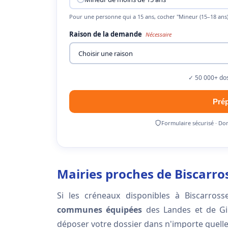
Pour une personne qui a 15 ans, cocher "Mineur (15–18 ans)
Raison de la demande
Nécessaire
✓ 50 000+ dos
Pré
Formulaire sécurisé · Do
Mairies proches de Biscarr
Si les créneaux disponibles à Biscarross
communes équipées
des Landes et de Gir
déposer votre dossier dans n'importe quelle