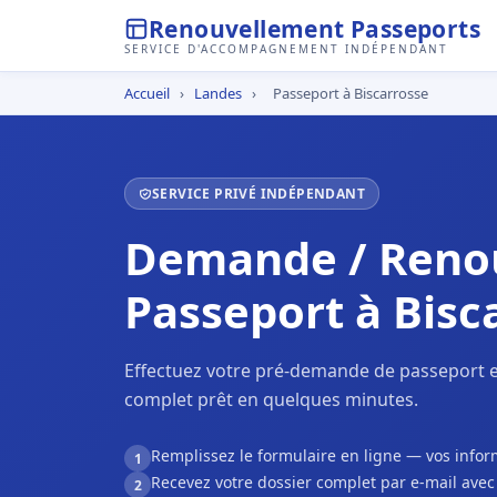
Renouvellement Passeports
SERVICE D'ACCOMPAGNEMENT INDÉPENDANT
Accueil
›
Landes
›
Passeport à Biscarrosse
SERVICE PRIVÉ INDÉPENDANT
Demande / Reno
Passeport à Bisc
Effectuez votre pré-demande de passeport en
complet prêt en quelques minutes.
Remplissez le formulaire en ligne — vos inf
1
Recevez votre dossier complet par e-mail ave
2