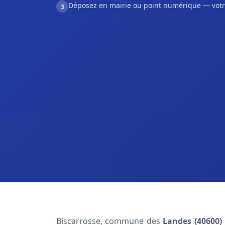
Déposez en mairie ou point numérique — votr
3
Biscarrosse, commune des
Landes (40600)