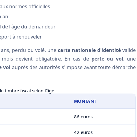
ux normes officielles
n an
 de l'âge du demandeur
seport à renouveler
 ans, perdu ou volé, une
carte nationale d'identité
valide
mois devient obligatoire. En cas de
perte ou vol
, une
e vol
auprès des autorités s'impose avant toute démarche
 timbre fiscal selon l'âge
MONTANT
86 euros
42 euros