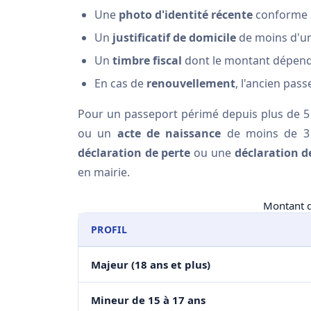
Une
photo d'identité récente
conforme a
Un
justificatif de domicile
de moins d'u
Un
timbre fiscal
dont le montant dépend
En cas de
renouvellement
, l'ancien pas
Pour un passeport périmé depuis plus de 5
ou un
acte de naissance
de moins de 3 
déclaration de perte
ou une
déclaration d
en mairie.
Montant du
PROFIL
Majeur (18 ans et plus)
Mineur de 15 à 17 ans