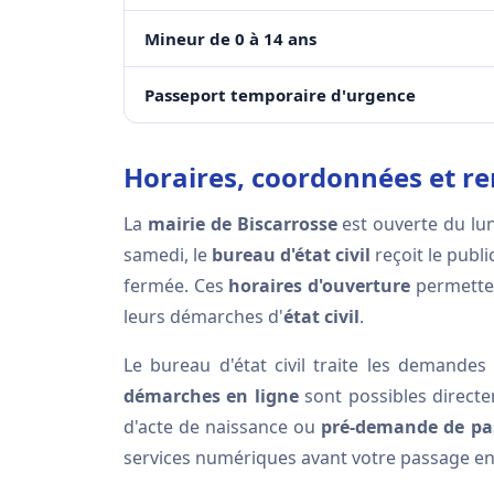
Mineur de 0 à 14 ans
Passeport temporaire d'urgence
Horaires, coordonnées et re
La
mairie de Biscarrosse
est ouverte du lu
samedi, le
bureau d'état civil
reçoit le publ
fermée. Ces
horaires d'ouverture
permetten
leurs démarches d'
état civil
.
Le bureau d'état civil traite les demandes
démarches en ligne
sont possibles direct
d'acte de naissance ou
pré-demande de pa
services numériques avant votre passage en 