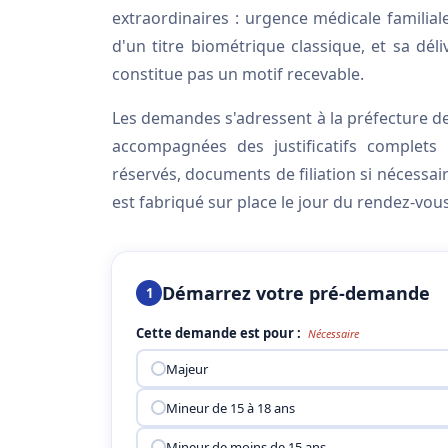
extraordinaires : urgence médicale familiale
d'un titre biométrique classique, et sa dé
constitue pas un motif recevable.
Les demandes s'adressent à la préfecture d
accompagnées des justificatifs complets :
réservés, documents de filiation si nécessair
est fabriqué sur place le jour du rendez-vou
Démarrez votre pré-demande
1
Cette demande est pour :
Nécessaire
Majeur
Mineur de 15 à 18 ans
Mineur de moins de 15 ans