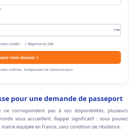
"
siers traités · ✓ Réponse en 24h
parer mon dossier
nnées chiffrées · Indépendant de l'administration
osse pour une demande de passeport
e ne correspondent pas à vos disponibilités, plusieurs
onde vous accueillent. Rappel significatif : vous pouvez
 mairie équipée en France, sans condition de résidence.