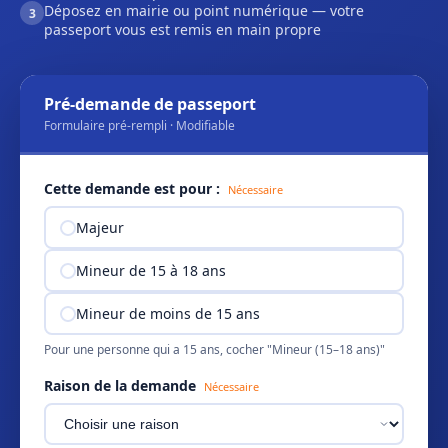
Déposez en mairie ou point numérique — votre
3
passeport vous est remis en main propre
Pré-demande de passeport
Formulaire pré-rempli · Modifiable
Cette demande est pour :
Nécessaire
Majeur
Mineur de 15 à 18 ans
Mineur de moins de 15 ans
Pour une personne qui a 15 ans, cocher "Mineur (15–18 ans)"
Raison de la demande
Nécessaire