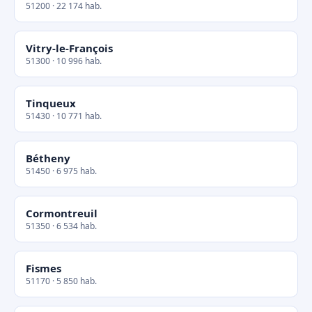
51200 · 22 174 hab.
Vitry-le-François
51300 · 10 996 hab.
Tinqueux
51430 · 10 771 hab.
Bétheny
51450 · 6 975 hab.
Cormontreuil
51350 · 6 534 hab.
Fismes
51170 · 5 850 hab.