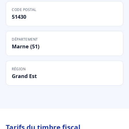
CODE POSTAL
51430
DÉPARTEMENT
Marne (51)
RÉGION
Grand Est
Tarifs du timbre fiscal