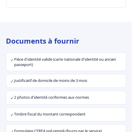
Documents à fournir
Pièce d'identité valide (carte nationale d'identité ou ancien
✓
passeport)
Justificatif de domicile de moins de 3 mois
✓
2 photos d'identité conformes aux normes
✓
Timbre fiscal du montant correspondant
✓
Formulaire CERFA pré-rempli (fourni par le service)
✓