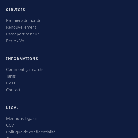
SERVICES
Première demande
Renouvellement
Passeport mineur
Perte / Vol
INFORMATIONS
Comment ça marche
Tarifs
F.A.Q.
Contact
LÉGAL
Mentions légales
CGV
Politique de confidentialité