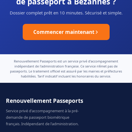
de passeport à Bezannes ?
Dossier complet prêt en 10 minutes. Sécurisé et simple.
Commencer maintenant
Renouvellement Passeports est un service privé d'accompagnement
indépendant de l'administration française. Ce service n'émet pas de
passeports. Le traitement officiel est assuré par les mairies et préfectures
habilitées. Tarif indicatif incluant les honoraires du service.
Renouvellement Passeports
Service privé d'accompagnement à la pré-
demande de passeport biométrique
français. Indépendant de l'administration.