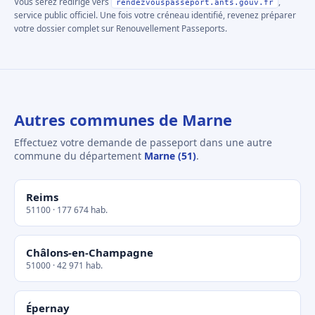
Vous serez redirigé vers
,
rendezvouspasseport.ants.gouv.fr
service public officiel. Une fois votre créneau identifié, revenez préparer
votre dossier complet sur Renouvellement Passeports.
Autres communes de Marne
Effectuez votre demande de passeport dans une autre
commune du département
Marne (51)
.
Reims
51100 · 177 674 hab.
Châlons-en-Champagne
51000 · 42 971 hab.
Épernay