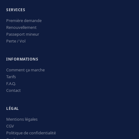
SERVICES
Première demande
Renouvellement
Passeport mineur
Perte / Vol
INFORMATIONS
Comment ça marche
Tarifs
F.A.Q.
Contact
LÉGAL
Mentions légales
CGV
Politique de confidentialité