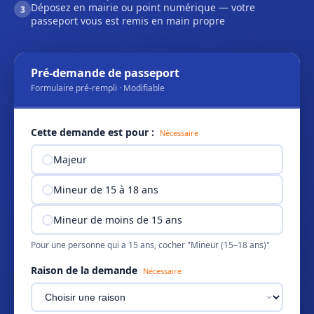
Déposez en mairie ou point numérique — votre
3
passeport vous est remis en main propre
Pré-demande de passeport
Formulaire pré-rempli · Modifiable
Cette demande est pour :
Nécessaire
Majeur
Mineur de 15 à 18 ans
Mineur de moins de 15 ans
Pour une personne qui a 15 ans, cocher "Mineur (15–18 ans)"
Raison de la demande
Nécessaire