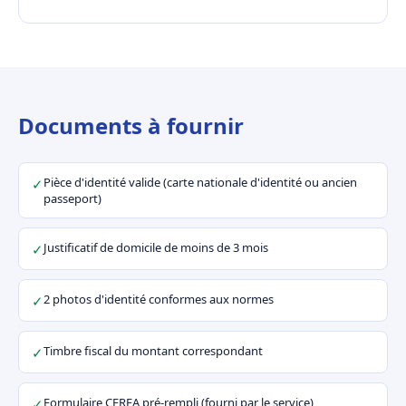
Documents à fournir
Pièce d'identité valide (carte nationale d'identité ou ancien
✓
passeport)
Justificatif de domicile de moins de 3 mois
✓
2 photos d'identité conformes aux normes
✓
Timbre fiscal du montant correspondant
✓
Formulaire CERFA pré-rempli (fourni par le service)
✓