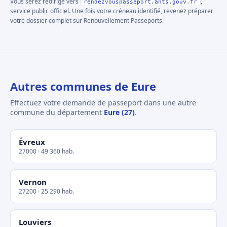
Vous serez redirigé vers
,
rendezvouspasseport.ants.gouv.fr
service public officiel. Une fois votre créneau identifié, revenez préparer
votre dossier complet sur Renouvellement Passeports.
Autres communes de Eure
Effectuez votre demande de passeport dans une autre
commune du département
Eure (27)
.
Évreux
27000 · 49 360 hab.
Vernon
27200 · 25 290 hab.
Louviers