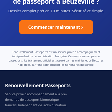
de passeport à Beuzeville ?
Dossier complet prêt en 10 minutes. Sécurisé et simple.
Commencer maintenant
Renouvellement Passeports est un service privé d'accompagnement
indépendant de l'administration française. Ce service n'émet pas de
passeports. Le traitement officiel est assuré par les mairies et préfectures
habilitées. Tarif indicatif incluant les honoraires du service.
Renouvellement Passeports
Service privé d'accompagnement à la pré-
demande de passeport biométrique
français. Indépendant de l'administration.