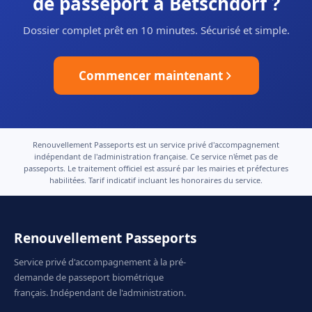
de passeport à Betschdorf ?
Dossier complet prêt en 10 minutes. Sécurisé et simple.
Commencer maintenant
Renouvellement Passeports est un service privé d'accompagnement
indépendant de l'administration française. Ce service n'émet pas de
passeports. Le traitement officiel est assuré par les mairies et préfectures
habilitées. Tarif indicatif incluant les honoraires du service.
Renouvellement Passeports
Service privé d'accompagnement à la pré-
demande de passeport biométrique
français. Indépendant de l'administration.