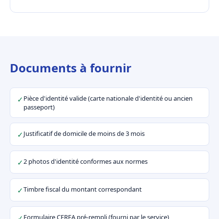
Documents à fournir
Pièce d'identité valide (carte nationale d'identité ou ancien
✓
passeport)
Justificatif de domicile de moins de 3 mois
✓
2 photos d'identité conformes aux normes
✓
Timbre fiscal du montant correspondant
✓
Formulaire CERFA pré-rempli (fourni par le service)
✓