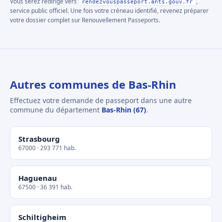
Vous serez redirigé vers
,
rendezvouspasseport.ants.gouv.fr
service public officiel. Une fois votre créneau identifié, revenez préparer
votre dossier complet sur Renouvellement Passeports.
Autres communes de Bas-Rhin
Effectuez votre demande de passeport dans une autre
commune du département
Bas-Rhin (67)
.
Strasbourg
67000 · 293 771 hab.
Haguenau
67500 · 36 391 hab.
Schiltigheim