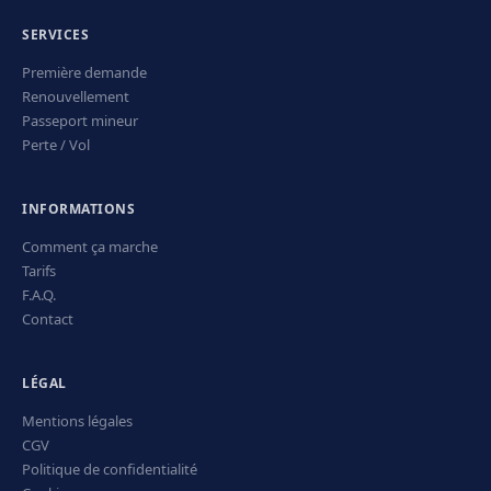
SERVICES
Première demande
Renouvellement
Passeport mineur
Perte / Vol
INFORMATIONS
Comment ça marche
Tarifs
F.A.Q.
Contact
LÉGAL
Mentions légales
CGV
Politique de confidentialité