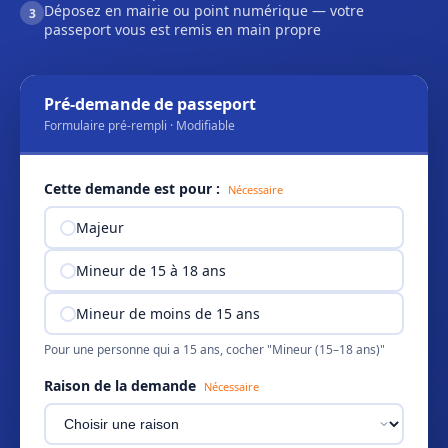
Déposez en mairie ou point numérique — votre
3
passeport vous est remis en main propre
Pré-demande de passeport
Formulaire pré-rempli · Modifiable
Cette demande est pour :
Nécessaire
Majeur
Mineur de 15 à 18 ans
Mineur de moins de 15 ans
Pour une personne qui a 15 ans, cocher "Mineur (15–18 ans)"
Raison de la demande
Nécessaire