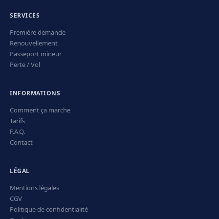
SERVICES
Première demande
Renouvellement
Passeport mineur
Perte / Vol
INFORMATIONS
Comment ça marche
Tarifs
F.A.Q.
Contact
LÉGAL
Mentions légales
CGV
Politique de confidentialité