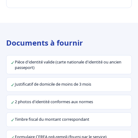
Documents à fournir
Pièce d'identité valide (carte nationale d'identité ou ancien
✓
passeport)
Justificatif de domicile de moins de 3 mois
✓
2 photos d'identité conformes aux normes
✓
Timbre fiscal du montant correspondant
✓
Formulaire CERFA pré-rempli (fourni par le service)
✓