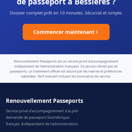
de passeport à Bessières ?
Dossier complet prêt en 10 minutes. Sécurisé et simple.
Commencer maintenant
Renouvellement Passeports est un service privé d'accompagnement
indépendant de l'administration française. Ce service n'émet pas de
passeports. Le traitement officiel est assuré par les mairies et préfectures
habilitées. Tarif indicatif incluant les honoraires du service.
Renouvellement Passeports
Service privé d'accompagnement à la pré-
demande de passeport biométrique
français. Indépendant de l'administration.