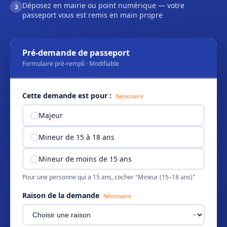
Déposez en mairie ou point numérique — votre
3
passeport vous est remis en main propre
Pré-demande de passeport
Formulaire pré-rempli · Modifiable
Cette demande est pour :
Nécessaire
Majeur
Mineur de 15 à 18 ans
Mineur de moins de 15 ans
Pour une personne qui a 15 ans, cocher "Mineur (15–18 ans)"
Raison de la demande
Nécessaire