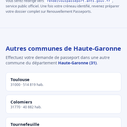
Vous serez redirigé vers
,
rendezvouspasseport.ants.gouv.fr
service public officiel. Une fois votre créneau identifié, revenez préparer
votre dossier complet sur Renouvellement Passeports.
Autres communes de Haute-Garonne
Effectuez votre demande de passeport dans une autre
commune du département
Haute-Garonne (31)
.
Toulouse
31000 · 514 819 hab.
Colomiers
31770 · 40 882 hab.
Tournefeuille