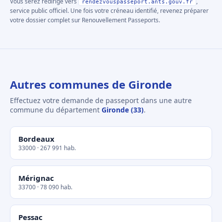
Vous serez redirigé vers
,
rendezvouspasseport.ants.gouv.fr
service public officiel. Une fois votre créneau identifié, revenez préparer
votre dossier complet sur Renouvellement Passeports.
Autres communes de Gironde
Effectuez votre demande de passeport dans une autre
commune du département
Gironde (33)
.
Bordeaux
33000 · 267 991 hab.
Mérignac
33700 · 78 090 hab.
Pessac