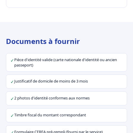
Documents à fournir
Pièce d'identité valide (carte nationale d'identité ou ancien
✓
passeport)
Justificatif de domicile de moins de 3 mois
✓
2 photos d'identité conformes aux normes
✓
Timbre fiscal du montant correspondant
✓
Formulaire CERFA pré-rempli (fourni par le service)
✓