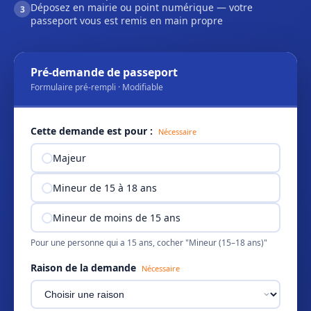
Déposez en mairie ou point numérique — votre
3
passeport vous est remis en main propre
Pré-demande de passeport
Formulaire pré-rempli · Modifiable
Cette demande est pour :
Nécessaire
Majeur
Mineur de 15 à 18 ans
Mineur de moins de 15 ans
Pour une personne qui a 15 ans, cocher "Mineur (15–18 ans)"
Raison de la demande
Nécessaire