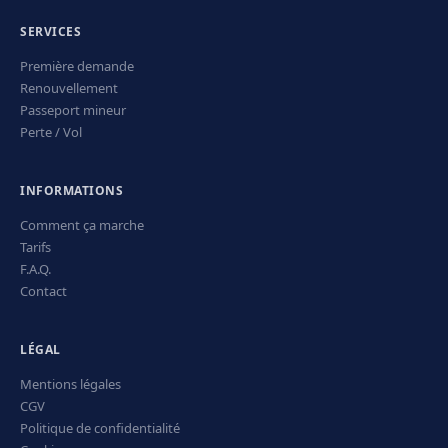
SERVICES
Première demande
Renouvellement
Passeport mineur
Perte / Vol
INFORMATIONS
Comment ça marche
Tarifs
F.A.Q.
Contact
LÉGAL
Mentions légales
CGV
Politique de confidentialité