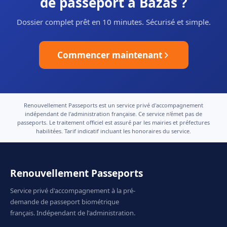
de passeport à Bazas ?
Dossier complet prêt en 10 minutes. Sécurisé et simple.
Commencer maintenant
Renouvellement Passeports est un service privé d'accompagnement
indépendant de l'administration française. Ce service n'émet pas de
passeports. Le traitement officiel est assuré par les mairies et préfectures
habilitées. Tarif indicatif incluant les honoraires du service.
Renouvellement Passeports
Service privé d'accompagnement à la pré-
demande de passeport biométrique
français. Indépendant de l'administration.