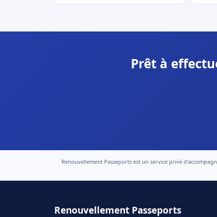
Prêt à effect
Renouvellement Passeports est un service privé d'accompagneme
Renouvellement Passeports