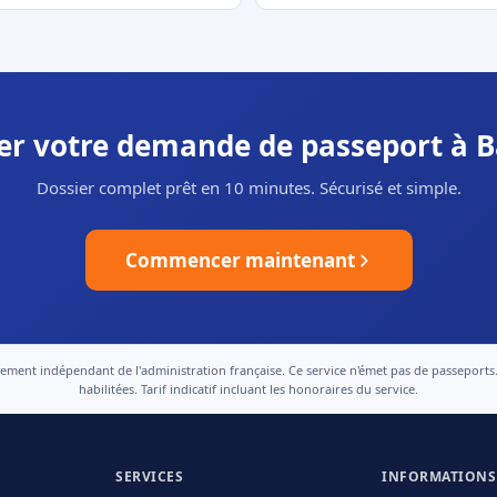
uer votre demande de passeport à B
Dossier complet prêt en 10 minutes. Sécurisé et simple.
Commencer maintenant
nt indépendant de l'administration française. Ce service n'émet pas de passeports. Le
habilitées. Tarif indicatif incluant les honoraires du service.
SERVICES
INFORMATIONS