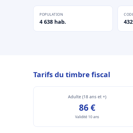
POPULATION
CODE
4 638 hab.
432
Tarifs du timbre fiscal
Adulte (18 ans et +)
86 €
Validité 10 ans