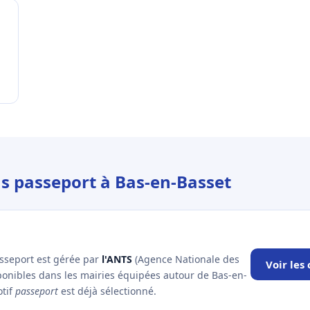
us passeport à Bas-en-Basset
asseport est gérée par
l'ANTS
(Agence Nationale des
Voir les
sponibles dans les mairies équipées autour de Bas-en-
otif
passeport
est déjà sélectionné.