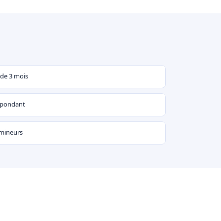
 de 3 mois
espondant
 mineurs