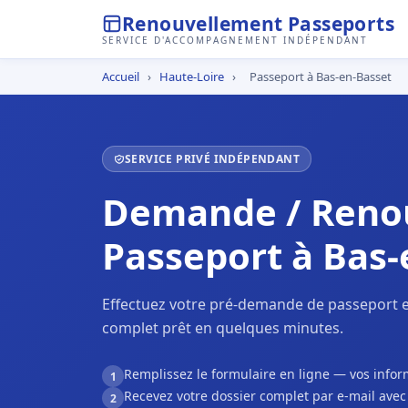
Renouvellement Passeports
SERVICE D'ACCOMPAGNEMENT INDÉPENDANT
Accueil
›
Haute-Loire
›
Passeport à Bas-en-Basset
SERVICE PRIVÉ INDÉPENDANT
Demande / Reno
Passeport à Bas-
Effectuez votre pré-demande de passeport e
complet prêt en quelques minutes.
Remplissez le formulaire en ligne — vos inf
1
Recevez votre dossier complet par e-mail ave
2