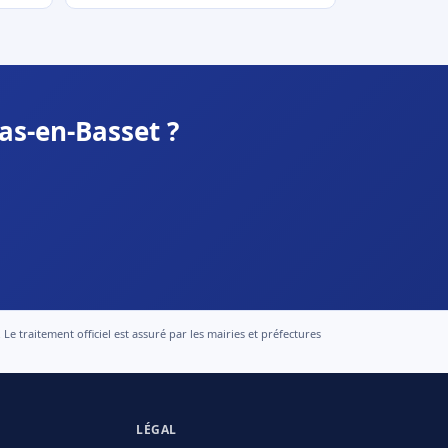
as-en-Basset ?
 traitement officiel est assuré par les mairies et préfectures
LÉGAL