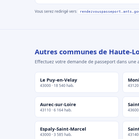
Vous serez redirigé vers
rendezvouspasseport.ants.go
Autres communes de Haute-Lo
Effectuez votre demande de passeport dans un
Le Puy-en-Velay
Moni
43000 · 18 540 hab.
43120 
Aurec-sur-Loire
Sain
43110 · 6 164 hab.
43600 
Espaly-Saint-Marcel
Sain
43000 · 3 585 hab.
43140 