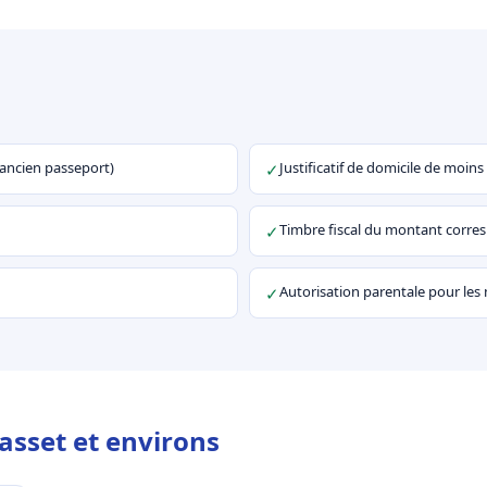
u ancien passeport)
Justificatif de domicile de moins
✓
Timbre fiscal du montant corr
✓
Autorisation parentale pour les
✓
asset et environs