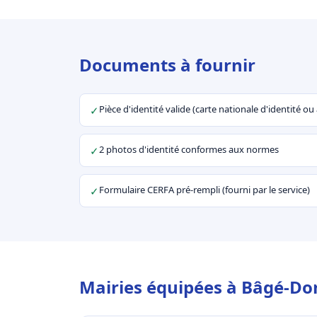
Documents à fournir
Pièce d'identité valide (carte nationale d'identité o
✓
2 photos d'identité conformes aux normes
✓
Formulaire CERFA pré-rempli (fourni par le service)
✓
Mairies équipées à Bâgé-Do