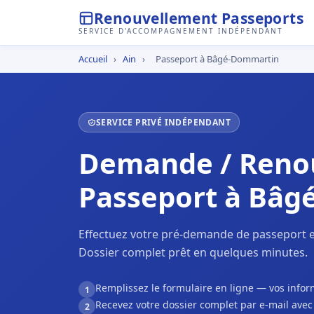
Renouvellement Passeports
SERVICE D'ACCOMPAGNEMENT INDÉPENDANT
Accueil
›
Ain
›
Passeport à Bâgé-Dommartin
SERVICE PRIVÉ INDÉPENDANT
Demande / Reno
Passeport à Bâ
Effectuez votre pré-demande de passeport 
Dossier complet prêt en quelques minutes.
Remplissez le formulaire en ligne — vos inf
1
Recevez votre dossier complet par e-mail ave
2