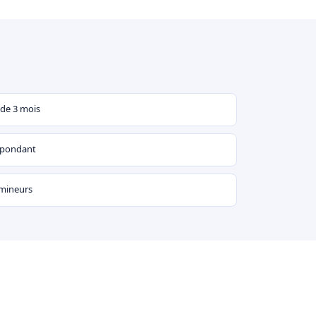
 de 3 mois
espondant
 mineurs