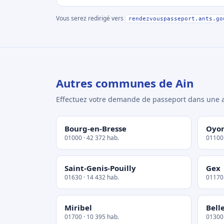
Vous serez redirigé vers
rendezvouspasseport.ants.go
Autres communes de Ain
Effectuez votre demande de passeport dans un
Bourg-en-Bresse
Oyo
01000 · 42 372 hab.
01100 
Saint-Genis-Pouilly
Gex
01630 · 14 432 hab.
01170 
Miribel
Bell
01700 · 10 395 hab.
01300 