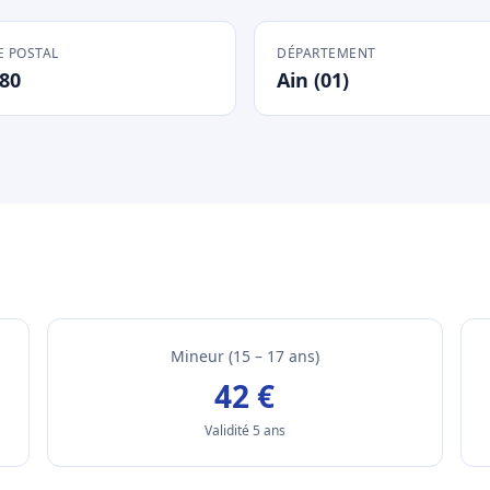
 POSTAL
DÉPARTEMENT
80
Ain (01)
Mineur (15 – 17 ans)
42 €
Validité 5 ans