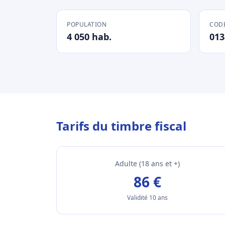
POPULATION
CODE
4 050 hab.
013
Tarifs du timbre fiscal
Adulte (18 ans et +)
86 €
Validité 10 ans