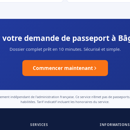
er votre demande de passeport à B
Dossier complet prêt en 10 minutes. Sécurisé et simple.
Commencer maintenant
nt indépendant de l'administration française. Ce service n'émet pas de passeports. Le
habilitées. Tarif indicatif incluant les honoraires du service.
SERVICES
INFORMATIONS