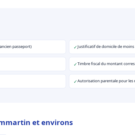
u ancien passeport)
Justificatif de domicile de moins
✓
Timbre fiscal du montant corr
✓
Autorisation parentale pour les
✓
mmartin et environs