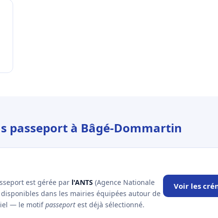
ous passeport à Bâgé-Dommartin
asseport est gérée par
l'ANTS
(Agence Nationale
Voir les cr
x disponibles dans les mairies équipées autour de
iel — le motif
passeport
est déjà sélectionné.