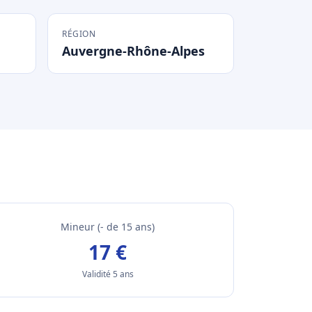
RÉGION
Auvergne-Rhône-Alpes
Mineur (- de 15 ans)
17 €
Validité 5 ans