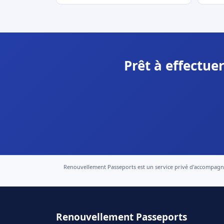
Prêt à effectu
Renouvellement Passeports est un service privé d'accompagneme
Renouvellement Passeports