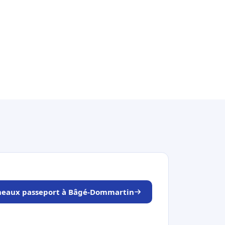
éneaux passeport à Bâgé-Dommartin