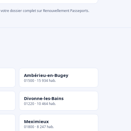
rer votre dossier complet sur Renouvellement Passeports.
Ambérieu-en-Bugey
01500 · 15 934 hab.
Divonne-les-Bains
01220 · 10 464 hab.
Meximieux
01800 · 8 247 hab.