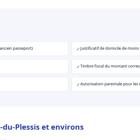
u ancien passeport)
Justificatif de domicile de moins
✓
Timbre fiscal du montant corr
✓
Autorisation parentale pour les
✓
-du-Plessis et environs