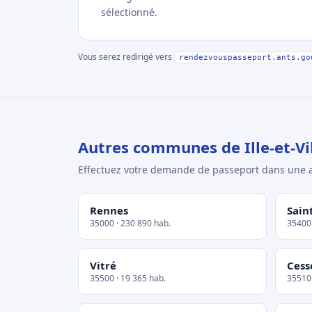
sélectionné.
Vous serez redirigé vers
rendezvouspasseport.ants.go
Autres communes de Ille-et-Vi
Effectuez votre demande de passeport dans un
Rennes
Sain
35000 · 230 890 hab.
35400 
Vitré
Cess
35500 · 19 365 hab.
35510 