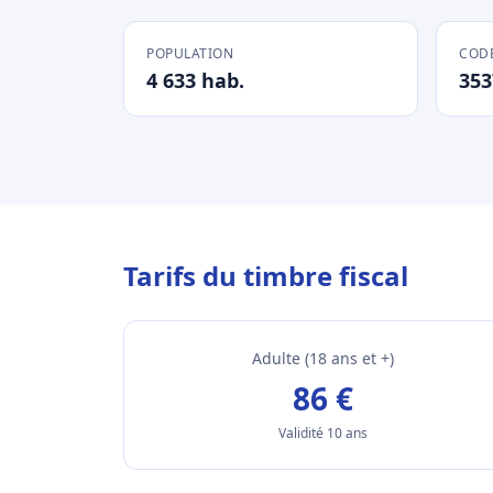
POPULATION
CODE
4 633 hab.
353
Tarifs du timbre fiscal
Adulte (18 ans et +)
86 €
Validité 10 ans