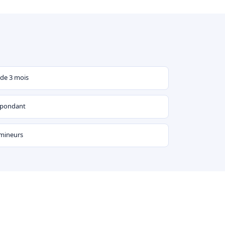
 de 3 mois
espondant
 mineurs