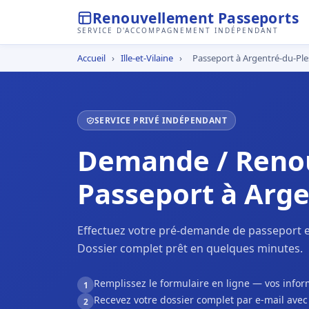
Renouvellement Passeports
SERVICE D'ACCOMPAGNEMENT INDÉPENDANT
Accueil
›
Ille-et-Vilaine
›
Passeport à Argentré-du-Ple
SERVICE PRIVÉ INDÉPENDANT
Demande / Reno
Passeport à Arge
Effectuez votre pré-demande de passeport en
Dossier complet prêt en quelques minutes.
Remplissez le formulaire en ligne — vos inf
1
Recevez votre dossier complet par e-mail ave
2