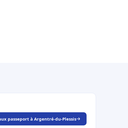
aux passeport à Argentré-du-Plessis