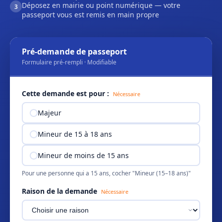
Déposez en mairie ou point numérique — votre
3
passeport vous est remis en main propre
Pré-demande de passeport
Formulaire pré-rempli · Modifiable
Cette demande est pour :
Nécessaire
Majeur
Mineur de 15 à 18 ans
Mineur de moins de 15 ans
Pour une personne qui a 15 ans, cocher "Mineur (15–18 ans)"
Raison de la demande
Nécessaire