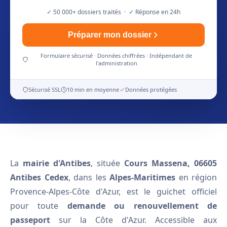
✓ 50 000+ dossiers traités · ✓ Réponse en 24h
Préparer mon dossier
Formulaire sécurisé · Données chiffrées · Indépendant de
l'administration
Sécurisé SSL
10 min en moyenne
Données protégées
La
mairie d'Antibes
, située
Cours Massena, 06605
Antibes Cedex
, dans les
Alpes-Maritimes
en région
Provence-Alpes-Côte d'Azur, est le guichet officiel
pour toute
demande ou renouvellement de
passeport
sur la Côte d'Azur. Accessible aux