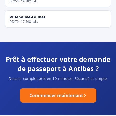
06250 · 19 782 hab.
Villeneuve-Loubet
06270 · 17 548 hab.
Prêt à effectuer votre demande
de passeport à Antibes ?
Dossier complet prêt en 10 minutes. Sécurisé et simple.
Commencer maintenant