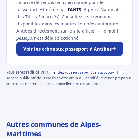
La prise de rendez-vous en mairie pour le
passeport est gérée par
l'ANTS
(Agence Nationale
des Titres Sécurisés). Consultez les créneaux
disponibles dans les mairies équipées autour de
Antibes directement sur le site officiel — le motif
passeport
est déjà sélectionné.
Voir les créneaux passeport à Antibes
Vous serez redirigé vers
,
rendezvouspasseport.ants.gouv.fr
service public officiel. Une fois votre créneau identifié, revenez préparer
votre dossier complet sur Renouvellement Passeports.
Autres communes de Alpes-
Maritimes