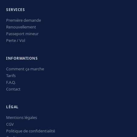
SERVICES
Première demande
Renouvellement
Passeport mineur
Perte / Vol
INFORMATIONS
Comment ça marche
Tarifs
F.A.Q.
Contact
LÉGAL
Mentions légales
CGV
Politique de confidentialité