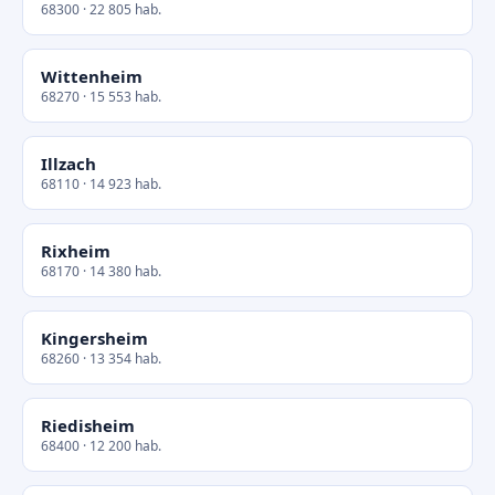
68300 · 22 805 hab.
Wittenheim
68270 · 15 553 hab.
Illzach
68110 · 14 923 hab.
Rixheim
68170 · 14 380 hab.
Kingersheim
68260 · 13 354 hab.
Riedisheim
68400 · 12 200 hab.