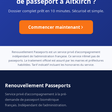
de passeport à Altkirch ?
Dossier complet prêt en 10 minutes. Sécurisé et simple.
Commencer maintenant
Renouvellement Passeports est un service privé d'accompagnement
indépendant de l'administration française. Ce service n'émet pas de
passeports. Le traitement officiel est assuré par les mairies et préfectures
habilitées. Tarif indicatif incluant les honoraires du service.
Renouvellement Passeports
Service privé d'accompagnement à la pré-
demande de passeport biométrique
français. Indépendant de l'administration.