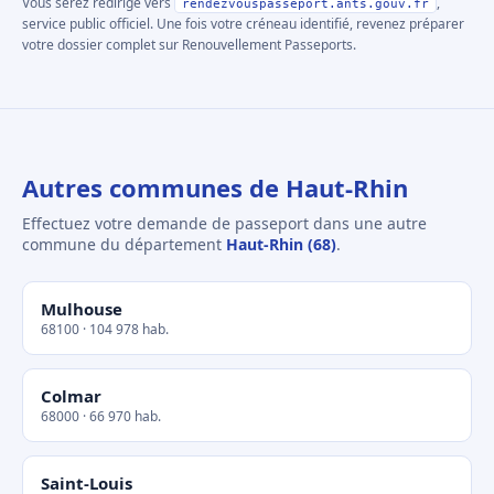
Vous serez redirigé vers
,
rendezvouspasseport.ants.gouv.fr
service public officiel. Une fois votre créneau identifié, revenez préparer
votre dossier complet sur Renouvellement Passeports.
Autres communes de Haut-Rhin
Effectuez votre demande de passeport dans une autre
commune du département
Haut-Rhin (68)
.
Mulhouse
68100 · 104 978 hab.
Colmar
68000 · 66 970 hab.
Saint-Louis