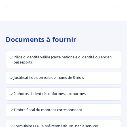
Documents à fournir
Pièce d'identité valide (carte nationale d'identité ou ancien
✓
passeport)
Justificatif de domicile de moins de 3 mois
✓
2 photos d'identité conformes aux normes
✓
Timbre fiscal du montant correspondant
✓
Formulaire CERFA pré-rempli (fourni par le service)
✓