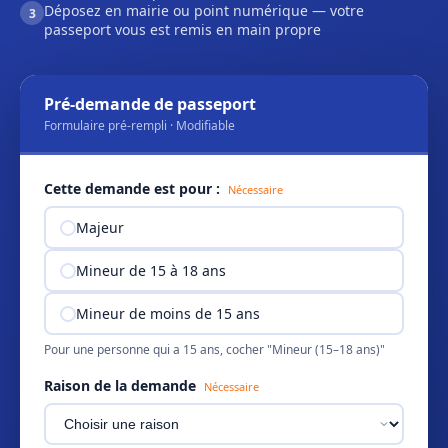
Déposez en mairie ou point numérique — votre
3
passeport vous est remis en main propre
Pré-demande de passeport
Formulaire pré-rempli · Modifiable
Cette demande est pour :
Nécessaire
Majeur
Mineur de 15 à 18 ans
Mineur de moins de 15 ans
Pour une personne qui a 15 ans, cocher "Mineur (15–18 ans)"
Raison de la demande
Nécessaire