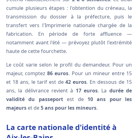
cumule plusieurs étapes : l'obtention du créneau, la
transmission du dossier à la préfecture, puis le
transfert vers l'Imprimerie nationale chargée de la
fabrication. En période de forte affluence —
notamment avant l'été — prévoyez plutôt l'extrémité
haute de cette fourchette.
Le coût varie selon le profil du demandeur. Pour un
majeur, comptez
86 euros
. Pour un mineur entre 15
et 18 ans, le tarif est de
42 euros
. En dessous de 15
ans, la délivrance revient à
17 euros
. La
durée de
validité du passeport
est de
10 ans pour les
majeurs
et de
5 ans pour les mineurs
.
La carte nationale d'identité à
Aix-les-Bains