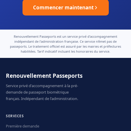
Commencer maintenant
Renouvellement Passeports est un service privé d'accompagnement
indépendant de l'administration française. Ce service n'émet pas de
passeports. Le traitement officiel est assuré par les mairies et préfectures
habilitées. Tarif indicatif incluant les honoraires du service.
Renouvellement Passeports
Service privé d'accompagnement à la pré-
demande de passeport biométrique
français. Indépendant de l'administration.
SERVICES
Première demande