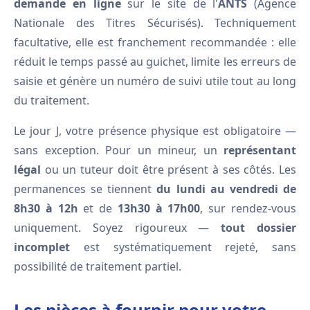
demande en ligne
sur le site de l'
ANTS
(Agence
Nationale des Titres Sécurisés). Techniquement
facultative, elle est franchement recommandée : elle
réduit le temps passé au guichet, limite les erreurs de
saisie et génère un numéro de suivi utile tout au long
du traitement.
Le jour J, votre présence physique est obligatoire —
sans exception. Pour un mineur, un
représentant
légal
ou un tuteur doit être présent à ses côtés. Les
permanences se tiennent
du lundi au vendredi de
8h30 à 12h
et de
13h30 à 17h00
, sur rendez-vous
uniquement. Soyez rigoureux —
tout dossier
incomplet
est systématiquement rejeté, sans
possibilité de traitement partiel.
Les pièces à fournir pour votre