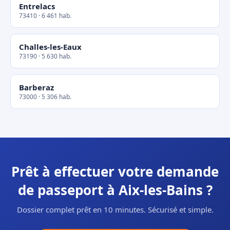
Entrelacs
73410 · 6 461 hab.
Challes-les-Eaux
73190 · 5 630 hab.
Barberaz
73000 · 5 306 hab.
Prêt à effectuer votre demande
de passeport à Aix-les-Bains ?
Dossier complet prêt en 10 minutes. Sécurisé et simple.