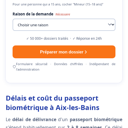
Pour une personne qui a 15 ans, cocher "Mineur (15–18 ans)"
Raison de la demande
Nécessaire
✓ 50 000+ dossiers traités · ✓ Réponse en 24h
Préparer mon dossier
Formulaire sécurisé · Données chiffrées · Indépendant de
l'administration
Délais et coût du passeport
biométrique à Aix-les-Bains
Le
délai de délivrance
d'un
passeport biométrique
s'étend habituellement sur
2 à 8 semaines
. Ce délai