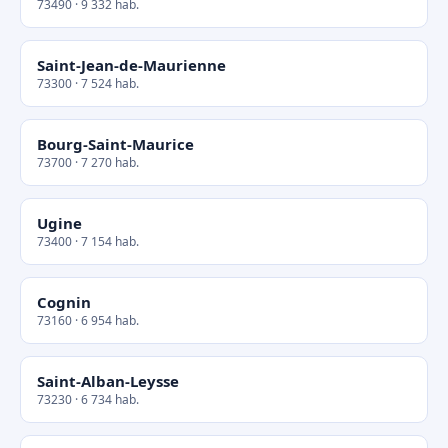
73490 · 9 332 hab.
Saint-Jean-de-Maurienne
73300 · 7 524 hab.
Bourg-Saint-Maurice
73700 · 7 270 hab.
Ugine
73400 · 7 154 hab.
Cognin
73160 · 6 954 hab.
Saint-Alban-Leysse
73230 · 6 734 hab.