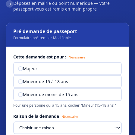
Déposez en mairie ou point numérique — votre
3
passeport vous est remis en main propre
Pré-demande de passeport
Formulaire pré-rempli · Modifiable
Cette demande est pour :
Nécessaire
Majeur
Mineur de 15 à 18 ans
Mineur de moins de 15 ans
Pour une personne qui a 15 ans, cocher "Mineur (15–18 ans)"
Raison de la demande
Nécessaire