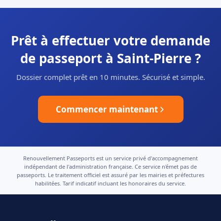
Prêt à effectuer votre demande
de passeport à Saint-Pierre ?
Dossier complet prêt en 10 minutes. Sécurisé et simple.
Commencer maintenant
Renouvellement Passeports est un service privé d'accompagnement
indépendant de l'administration française. Ce service n'émet pas de
passeports. Le traitement officiel est assuré par les mairies et préfectures
habilitées. Tarif indicatif incluant les honoraires du service.