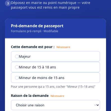
Déposez en mairie ou point numérique — votre
3
passeport vous est remis en main propre
Pré-demande de passeport
Formulaire pré-rempli · Modifiable
Cette demande est pour :
Nécessaire
Majeur
Mineur de 15 à 18 ans
Mineur de moins de 15 ans
Pour une personne qui a 15 ans, cocher "Mineur (15–18 ans)"
Raison de la demande
Nécessaire