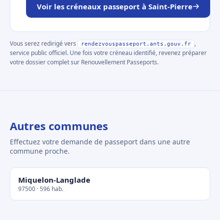
Voir les créneaux passeport à Saint-Pierre
Vous serez redirigé vers
,
rendezvouspasseport.ants.gouv.fr
service public officiel. Une fois votre créneau identifié, revenez préparer
votre dossier complet sur Renouvellement Passeports.
Autres communes
Effectuez votre demande de passeport dans une autre
commune proche.
Miquelon-Langlade
97500 · 596 hab.