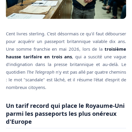
Cent livres sterling. C'est désormais ce qu'il faut débourser
pour acquérir un passeport britannique valable dix ans.
Une somme franchie en mai 2026, lors de la
troisième
hausse tarifaire en trois ans
, qui a suscité une vague
d'indignation dans la presse britannique et au-delà. Le
quotidien
The Telegraph
n'y est pas allé par quatre chemins
: le mot "scandale" est lâché, et il résume l'état d'esprit de
nombreux citoyens.
Un tarif record qui place le Royaume-Uni
parmi les passeports les plus onéreux
d'Europe