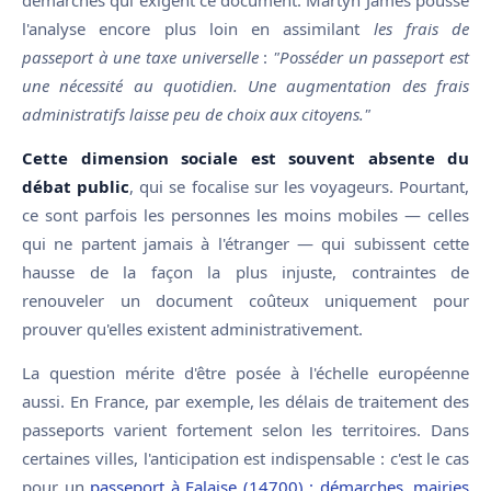
l'analyse encore plus loin en assimilant
les frais de
passeport à une taxe universelle
:
"Posséder un passeport est
une nécessité au quotidien. Une augmentation des frais
administratifs laisse peu de choix aux citoyens."
Cette dimension sociale est souvent absente du
débat public
, qui se focalise sur les voyageurs. Pourtant,
ce sont parfois les personnes les moins mobiles — celles
qui ne partent jamais à l'étranger — qui subissent cette
hausse de la façon la plus injuste, contraintes de
renouveler un document coûteux uniquement pour
prouver qu'elles existent administrativement.
La question mérite d'être posée à l'échelle européenne
aussi. En France, par exemple, les délais de traitement des
passeports varient fortement selon les territoires. Dans
certaines villes, l'anticipation est indispensable : c'est le cas
pour un
passeport à Falaise (14700) : démarches, mairies