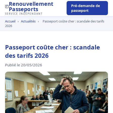
Renouvellement
Pré-demande de
Passeports
passeport
SERVICE INDÉPENDANT
Accueil
›
Actualités
›
Passeport coûte cher : scandale des tarifs
2026
Passeport coûte cher : scandale
des tarifs 2026
Publié le 20/05/2026