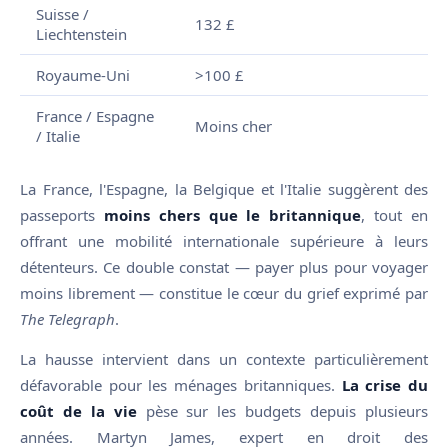
Suisse /
132 £
Liechtenstein
Royaume-Uni
>100 £
France / Espagne
Moins cher
/ Italie
La France, l'Espagne, la Belgique et l'Italie suggèrent des
passeports
moins chers que le britannique
, tout en
offrant une mobilité internationale supérieure à leurs
détenteurs. Ce double constat — payer plus pour voyager
moins librement — constitue le cœur du grief exprimé par
The Telegraph
.
La hausse intervient dans un contexte particulièrement
défavorable pour les ménages britanniques.
La crise du
coût de la vie
pèse sur les budgets depuis plusieurs
années. Martyn James, expert en droit des