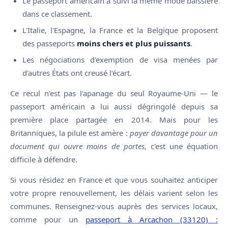
Le passeport américain a suivi la même mode baissière
dans ce classement.
L'Italie, l'Espagne, la France et la Belgique proposent
des passeports
moins chers et plus puissants
.
Les négociations d'exemption de visa menées par
d'autres États ont creusé l'écart.
Ce recul n'est pas l'apanage du seul Royaume-Uni — le
passeport américain a lui aussi dégringolé depuis sa
première place partagée en 2014. Mais pour les
Britanniques, la pilule est amère :
payer davantage pour un
document qui ouvre moins de portes
, c'est une équation
difficile à défendre.
Si vous résidez en France et que vous souhaitez anticiper
votre propre renouvellement, les délais varient selon les
communes. Renseignez-vous auprès des services locaux,
comme pour un
passeport à Arcachon (33120) :