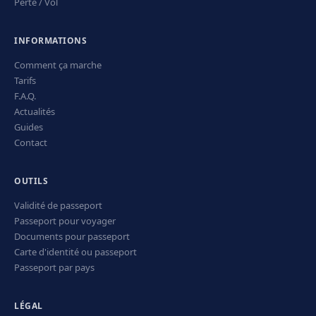
Perte / Vol
INFORMATIONS
Comment ça marche
Tarifs
F.A.Q.
Actualités
Guides
Contact
OUTILS
Validité de passeport
Passeport pour voyager
Documents pour passeport
Carte d'identité ou passeport
Passeport par pays
LÉGAL