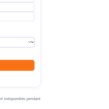
t indisponibles
pendant