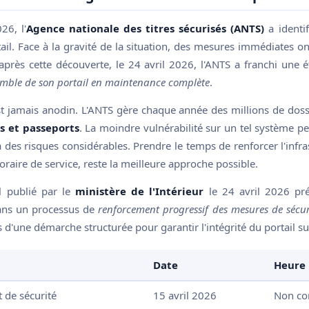
26, l'
Agence nationale des titres sécurisés (ANTS)
a identif
il. Face à la gravité de la situation, des mesures immédiates ont
 après cette découverte, le 24 avril 2026, l'ANTS a franchi une
emble de son portail en maintenance complète
.
st jamais anodin. L'ANTS gère chaque année des millions de doss
es et passeports
. La moindre vulnérabilité sur un tel système 
à des risques considérables. Prendre le temps de renforcer l'infr
raire de service, reste la meilleure approche possible.
l publié par le
ministère de l'Intérieur
le 24 avril 2026 pré
dans un processus de
renforcement progressif des mesures de sécur
s d'une démarche structurée pour garantir l'intégrité du portail su
Date
Heure
t de sécurité
15 avril 2026
Non c