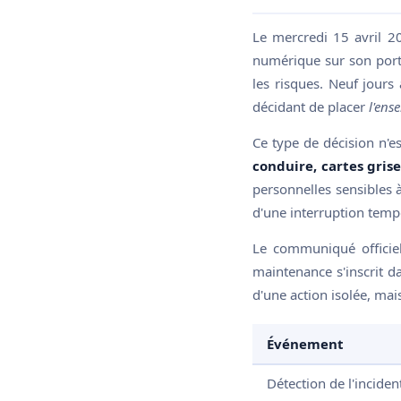
Le mercredi 15 avril 20
numérique sur son porta
les risques. Neuf jours
décidant de placer
l'ens
Ce type de décision n'e
conduire, cartes gris
personnelles sensibles 
d'une interruption tempo
Le communiqué officie
maintenance s'inscrit 
d'une action isolée, mai
Événement
Détection de l'inciden