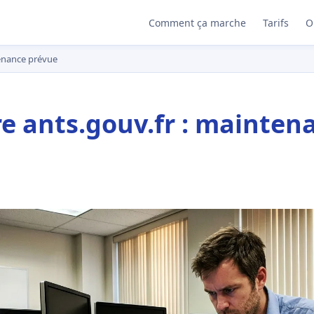
Comment ça marche
Tarifs
O
tenance prévue
e ants.gouv.fr : mainten