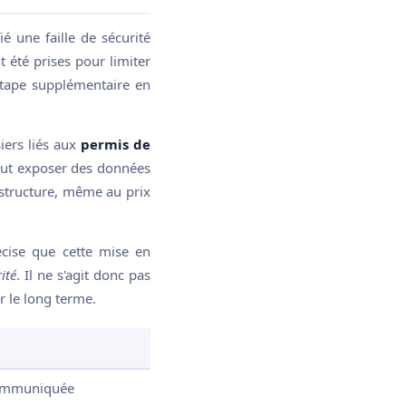
ié une faille de sécurité
 été prises pour limiter
 étape supplémentaire en
iers liés aux
permis de
peut exposer des données
astructure, même au prix
cise que cette mise en
ité
. Il ne s'agit donc pas
r le long terme.
ommuniquée