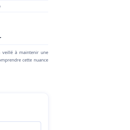
e
r
 veillé à maintenir une
omprendre cette nuance