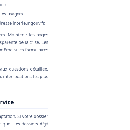
ion.
les usagers.
dresse interieur.gouv.fr.
ers. Maintenir les pages
parente de la crise. Les
 même si les formulaires
aux questions détaillée,
x interrogations les plus
rvice
tation. Si votre dossier
que : les dossiers déjà