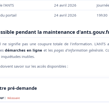
de l'ANTS
24 avril 2026
Journé
du portail
24 avril 2026
19h30
essible pendant la maintenance d'ants.gouv.f
l ne signifie pas une coupure totale de l'information. L'ANTS a
 les
démarches en ligne
et les
pages d'information générale
. C
 inquiétudes inutiles.
 doivent savoir sur les accès disponibles :
tre pré-demande
ur :
Nécessaire