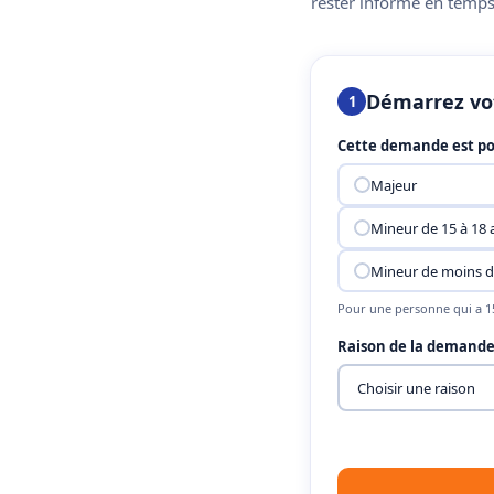
rester informé en temps 
Démarrez vo
1
Cette demande est po
Majeur
Mineur de 15 à 18 
Mineur de moins d
Pour une personne qui a 15
Raison de la demand