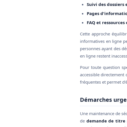
Suivi des dossiers 
Pages d'informatio
FAQ et ressources o
Cette approche équilibr
informatives en ligne p
personnes ayant des dém
en ligne restent inaccess
Pour toute question spé
accessible directement d
fréquentes et permet d'
Démarches urgen
Une maintenance de sécu
de
demande de titre 