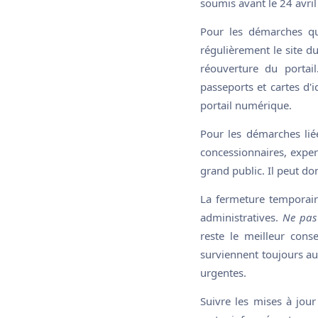
soumis avant le 24 avri
Pour les démarches qui
régulièrement le site d
réouverture du portai
passeports et cartes d
portail numérique.
Pour les démarches li
concessionnaires, exper
grand public. Il peut don
La fermeture temporair
administratives.
Ne pas
reste le meilleur conse
surviennent toujours a
urgentes.
Suivre les mises à jour 