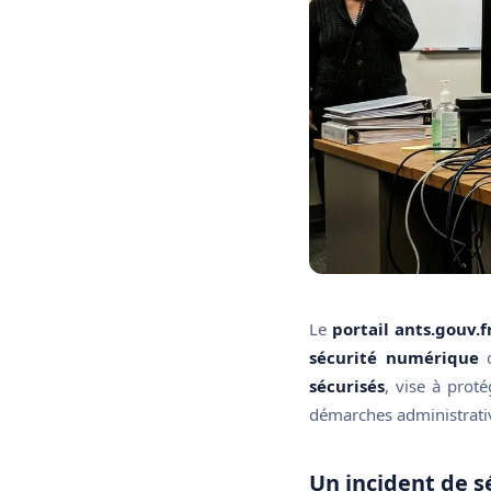
Le
portail ants.gouv.f
sécurité numérique
d
sécurisés
, vise à prot
démarches administratives
Un incident de sé