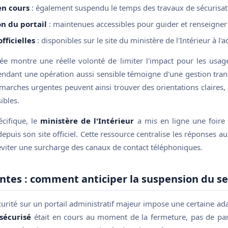
en cours
: également suspendu le temps des travaux de sécurisat
n du portail
: maintenues accessibles pour guider et renseigner 
fficielles
: disponibles sur le site du ministère de l'Intérieur à l'a
ée montre une réelle volonté de limiter l'impact pour les usag
endant une opération aussi sensible témoigne d'une gestion trans
arches urgentes peuvent ainsi trouver des orientations claires,
ibles.
cifique, le
ministère de l'Intérieur
a mis en ligne une foire 
epuis son site officiel. Cette ressource centralise les réponses au
éviter une surcharge des canaux de contact téléphoniques.
tes : comment anticiper la suspension du se
rité sur un portail administratif majeur impose une certaine adap
sécurisé
était en cours au moment de la fermeture, pas de pani