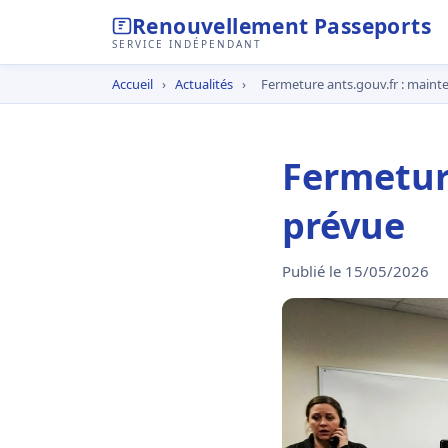
Renouvellement Passeports
SERVICE INDÉPENDANT
Accueil
›
Actualités
›
Fermeture ants.gouv.fr : main
Fermetur
prévue
Publié le 15/05/2026