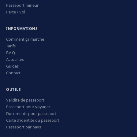
Passeport mineur
Perte / Vol
INFORMATIONS
Comment ça marche
Tarifs
F.A.Q.
Actualités
Guides
Contact
OUTILS
Validité de passeport
Passeport pour voyager
Documents pour passeport
Carte d'identité ou passeport
Passeport par pays