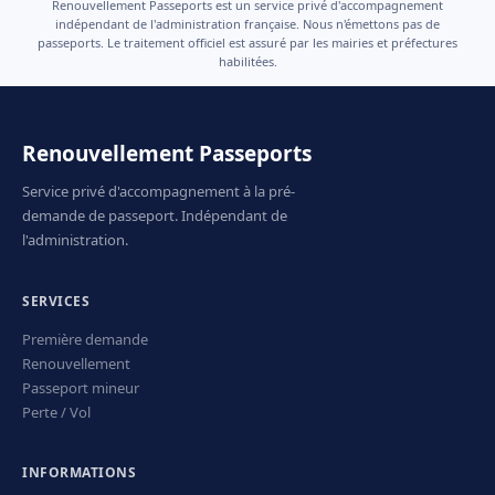
Renouvellement Passeports est un service privé d'accompagnement
indépendant de l'administration française. Nous n'émettons pas de
passeports. Le traitement officiel est assuré par les mairies et préfectures
habilitées.
Renouvellement Passeports
Service privé d'accompagnement à la pré-
demande de passeport. Indépendant de
l'administration.
SERVICES
Première demande
Renouvellement
Passeport mineur
Perte / Vol
INFORMATIONS