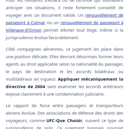
anticiper ces situations, il reste fortement conseillé de
voyager avec un document valide. Un
renouvellement de
passeport à Colmar
ou un
renouvellement de passeport à
Villenave-d'Ornon
permet d'éviter tout litige, même si la
jurisprudence évolue favorablement.
Côté compagnies aériennes, ce jugement les place dans
une position délicate. Elles devront désormais former leurs
agents au droit applicable selon la nationalité du passager,
le pays de destination et les accords bilatéraux ou
multilatéraux en vigueur.
Appliquer mécaniquement la
directive de 2004
sans examiner les accords antérieurs
expose clairement à une condamnation judiciaire.
Le rapport de force entre passagers et transporteurs
aériens évolue. Des associations de défense des droits des
voyageurs, comme
UFC-Que Choisir
, suivent ce type de
jurisprudence de près. Ce jugement lyonnais pourrait