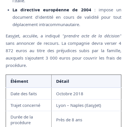
l'Italie.
La directive européenne de 2004
: impose un
document d'identité en cours de validité pour tout
déplacement intracommunautaire.
EasyJet, acculée, a indiqué
"prendre acte de la décision"
sans annoncer de recours. La compagnie devra verser 4
872 euros au titre des préjudices subis par la famille,
auxquels s'ajoutent 3 000 euros pour couvrir les frais de
procédure.
Élément
Détail
Date des faits
Octobre 2018
Trajet concerné
Lyon – Naples (EasyJet)
Durée de la
Près de 8 ans
procédure