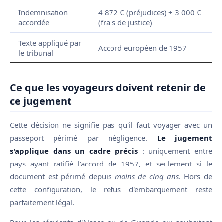
Indemnisation
4 872 € (préjudices) + 3 000 €
accordée
(frais de justice)
Texte appliqué par
Accord européen de 1957
le tribunal
Ce que les voyageurs doivent retenir de
ce jugement
Cette décision ne signifie pas qu'il faut voyager avec un
passeport périmé par négligence.
Le jugement
s'applique dans un cadre précis
: uniquement entre
pays ayant ratifié l'accord de 1957, et seulement si le
document est périmé depuis
moins de cinq ans
. Hors de
cette configuration, le refus d'embarquement reste
parfaitement légal.
Pour les résidents d'Alsace ou de Gironde qui souhaitent