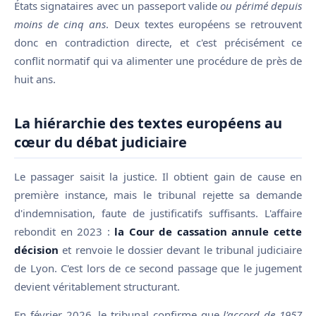
États signataires avec un passeport valide
ou périmé depuis
moins de cinq ans
. Deux textes européens se retrouvent
donc en contradiction directe, et c'est précisément ce
conflit normatif qui va alimenter une procédure de près de
huit ans.
La hiérarchie des textes européens au
cœur du débat judiciaire
Le passager saisit la justice. Il obtient gain de cause en
première instance, mais le tribunal rejette sa demande
d'indemnisation, faute de justificatifs suffisants. L'affaire
rebondit en 2023 :
la Cour de cassation annule cette
décision
et renvoie le dossier devant le tribunal judiciaire
de Lyon. C'est lors de ce second passage que le jugement
devient véritablement structurant.
En février 2026, le tribunal confirme que
l'accord de 1957