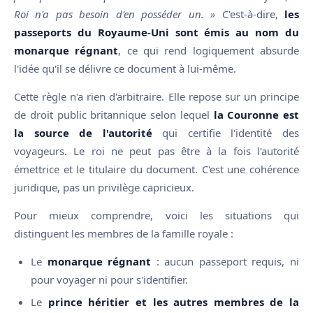
Roi n'a pas besoin d'en posséder un. »
C'est-à-dire,
les
passeports du Royaume-Uni sont émis au nom du
monarque régnant
, ce qui rend logiquement absurde
l'idée qu'il se délivre ce document à lui-même.
Cette règle n'a rien d'arbitraire. Elle repose sur un principe
de droit public britannique selon lequel
la Couronne est
la source de l'autorité
qui certifie l'identité des
voyageurs. Le roi ne peut pas être à la fois l'autorité
émettrice et le titulaire du document. C'est une cohérence
juridique, pas un privilège capricieux.
Pour mieux comprendre, voici les situations qui
distinguent les membres de la famille royale :
Le
monarque régnant
: aucun passeport requis, ni
pour voyager ni pour s'identifier.
Le
prince héritier et les autres membres de la