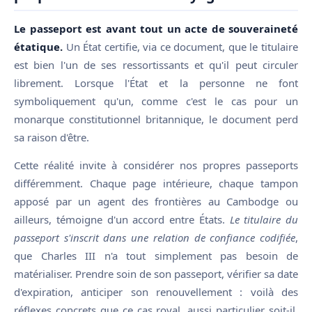
Le passeport est avant tout un acte de souveraineté
étatique.
Un État certifie, via ce document, que le titulaire
est bien l'un de ses ressortissants et qu'il peut circuler
librement. Lorsque l'État et la personne ne font
symboliquement qu'un, comme c'est le cas pour un
monarque constitutionnel britannique, le document perd
sa raison d'être.
Cette réalité invite à considérer nos propres passeports
différemment. Chaque page intérieure, chaque tampon
apposé par un agent des frontières au Cambodge ou
ailleurs, témoigne d'un accord entre États.
Le titulaire du
passeport s'inscrit dans une relation de confiance codifiée
,
que Charles III n'a tout simplement pas besoin de
matérialiser. Prendre soin de son passeport, vérifier sa date
d'expiration, anticiper son renouvellement : voilà des
réflexes concrets que ce cas royal, aussi particulier soit-il,