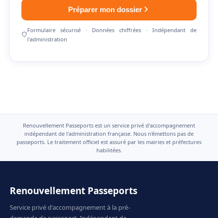
Préparer mon dossier
Formulaire sécurisé · Données chiffrées · Indépendant de
l'administration
Renouvellement Passeports est un service privé d'accompagnement
indépendant de l'administration française. Nous n'émettons pas de
passeports. Le traitement officiel est assuré par les mairies et préfectures
habilitées.
Renouvellement Passeports
Service privé d'accompagnement à la pré-
demande de passeport. Indépendant de