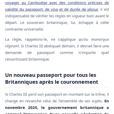
voyager au Cambodge avec des conditions précises de
validité du passeport, de visa et de durée de séjour
, il est
indispensable de vérifier les règles en vigueur bien avant le
départ. Le souverain britannique, lui, échappe à cette
contrainte universelle.
La règle, rappelons-le, ne s'applique
qu'au monarque
régnant
. Si Charles III abdiquait demain, il devrait faire une
demande de passeport comme n'importe quel
ressortissant britannique.
Un nouveau passeport pour tous les
Britanniques après le couronnement
Si Charles III perd son passeport en montant sur le trône, il
change en revanche celui de l'ensemble de ses sujets.
En
novembre 2025, le gouvernement britannique a
annoncé l'impression d'une nouvelle génération de