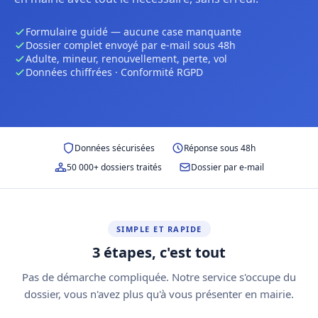
Formulaire guidé — aucune case manquante
Dossier complet envoyé par e-mail sous 48h
Adulte, mineur, renouvellement, perte, vol
Données chiffrées · Conformité RGPD
Données sécurisées
Réponse sous 48h
50 000+ dossiers traités
Dossier par e-mail
SIMPLE ET RAPIDE
3 étapes, c'est tout
Pas de démarche compliquée. Notre service s'occupe du
dossier, vous n'avez plus qu'à vous présenter en mairie.